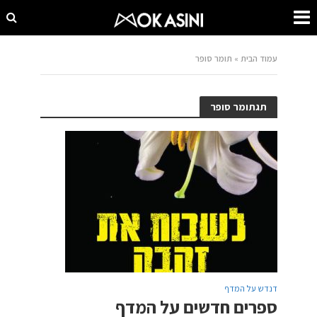
עמוד הבית
»
תומר סופר
תגתומר סופר
דנדש על המדף
ספרים חדשים על המדף