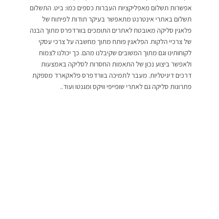
אפשרות תשלום מאפליקציות העברות כספים כמו: ביט. התשלום
תשלום באתרי אינטרנט מתאפשר בעיקר תודות לפיתוח של
פלאגין סליקה מאובטח לאתרים התומכים בוורדפרס מתוך הבנה
של צרכיי הלקוח. הפלאגין פותח מתוך מחשבה על צרכי עסקי
לקוחותינו וגם מתוך המשובים שקיבלנו מהם. כך יכולנו לצמוח
ולאפשר ביצוע נכון של התאמות החסרות לסליקה באמצעות
דרכים דיגיטליות. מעבר לתמיכה בוורדפרס פלאקארד מספקת
פתרונות סליקה גם לאתרי שופייפי וויקס ומגנטו ועוד..
צילום: באדיבות פאלקארד