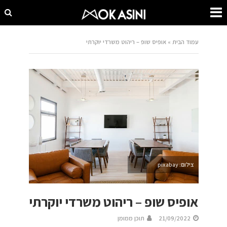
עמוד הבית
»
אופיס שופ – ריהוט משרדי יוקרתי
צילום: pixabay
אופיס שופ – ריהוט משרדי יוקרתי
21/09/2022
תוכן ממומן