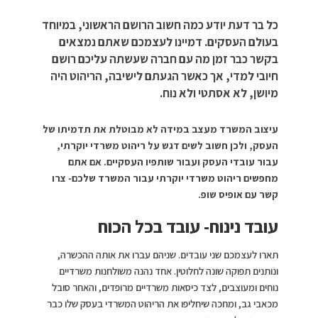
כל בר דעת יודע כמה חשוב הרושם הראשוני, במיוחד
בעולם העסקים. דמיינו לעצמכם שאתם נמצאים
בקשר כבר זמן מה עם חברה שעשתה עליכם רושם
חיובי למדי, אך כאשר הגעתם לישיבה, הריהוט היה
מיושן, לא אסתטי ולא נוח.
עיצוב המשרד מעצב במידה לא מבוטלת את תדמיתו של
העסק, ולכן חשוב לשים דגש על ריהוט משרדי יוקרתי,
עבור עובדי העסק ועבור שותפיו העסקיים. אם אתם
מחפשים ריהוט משרדי יוקרתי עבור המשרד שלכם- צרו
קשר עם אופיס שופ.
עובד נינוח- עובד בכל הכוח
תארו לעצמכם שני עובדים. שניהם עברו את אותה ההכשרה,
ונותנים תפוקה שונה לחלוטין. אחד נהנה משולחנות משרדיים
נוחים ומעוצבים, לצד כיסאות משרדיים מרופדים, והאחר סובל
מכאבי גב, ומחכה שיחליפו את הריהוט המשרדי בעסק שלו כבר