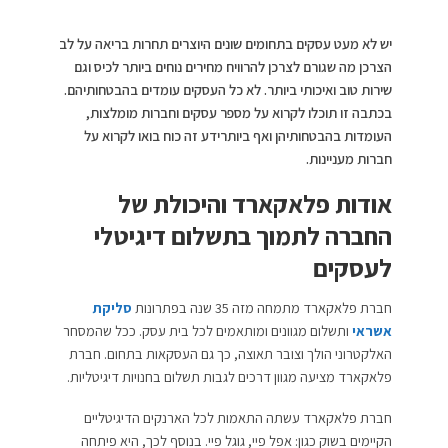
יש לא מעט עסקים בתחומים שונים היוצרים תחרות בריאה על לב
הצרכן מה שגורם לצרכן להרוויח מחירים נוחים ביותר לכיס וגם
שירות טוב ואיכותי ביותר. לא כל העסקים עומדים בהבטחותיהם.
בכתבה זו תוכלו לקרוא על מספר עסקים וחברות מומלצות,
העומדות בהבטחותיהן ואף ביותרידע זה כוח בואו לקרוא על
חברות מעניינות.
אודות פלאקארד והיכולת של
החברה לתמוך בתשלום דיגיטלי
לעסקים
חברת פלאקארד מתמחה מזה 35 שנה בפתרונות
סליקת
אשראי
ותשלום מגוונים ומותאמים לכל בית עסק. ככל שהמסחר
האלקטרוני הולך וצובר תאוצה, כך גם העסקאות בתחום. חברת
פלאקארד מציעה מגוון דרכים לגבות תשלום בחנויות דיגיטליות.
חברת פלאקארד עשתה התאמות לכל הארנקים הדיגיטליים
הקיימים בשוק כגון: אפל פיי, גוגל פיי. בנוסף לכך, היא פיתחה