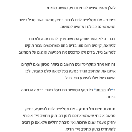
להלן מספר טיפים לבחירת תיק מחשב מנצח:
ריפוד
– אנו ממליצים לכם לבחור בתיק מחשב אשר מכיל ריפוד
המשמש גם כבולם זעזועים למחשב.
דבר זה לא אומר שתיק המחשב צריך להיות עבה ולא נוח
לנשיאה, קיימים היום סוגי בדים בהם משתמשים עבור תיקים
למחשב נייד, בדים אלו מרככים את הפגיעות ומגנים על המחשב.
זה הוא אחד מהקריטריונים החשובים ביותר מכיוון שאנו לוקחים
איתנו את המחשב הנייד כמעט בכל יציאה שלנו מהבית ולכן
הפוטנציאל שלו להיפגע הוא גדול.
ב
“
לה
בורסה
“
כל תיקי המחשב הם בעלי ריפוד ברמה הגבוהה
ביותר.
תוחלת חיים של התיק
– אנו ממליצים לכם להשקיע בתיק
מחשב איכותי שישמש אתכם לזמן רב. תיק מחשב נייד איכותי
יחזיק מעמד שנים ארוכות ואין סיבה להחליפו אלא אם כן רוצים
להתחדש בתיק מחשב נייד חדש.