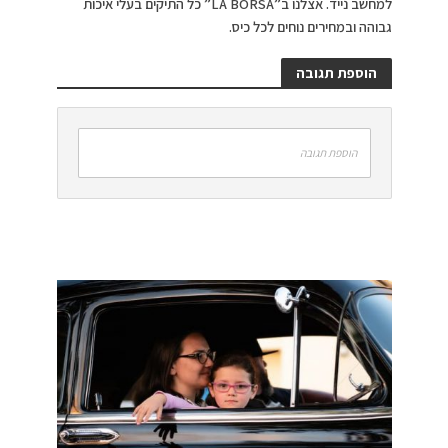
למחשב נייד. אצלנו ב”LA BORSA” כל התיקים בעלי איכות
גבוהה ובמחירים נוחים לכל כיס.
הוספת תגובה
הוספת תגובה