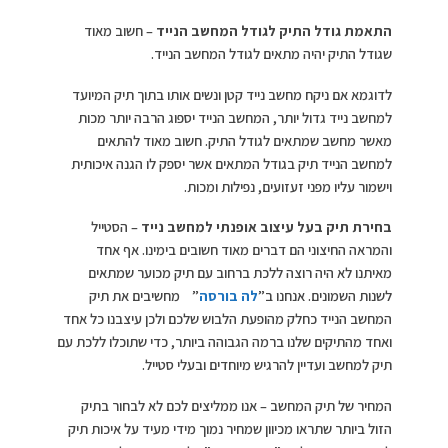
התאמת גודל התיק לגודל המחשב הנייד
– חשוב מאוד
שגודל התיק יהיה מתאים לגודל המחשב הנייד.
לדוגמא אם ניקח מחשב נייד קטן ונשים אותו בתוך תיק המיועד
למחשב נייד גדול יותר, המחשב הנייד יספוג הרבה יותר מכות
מאשר מחשב שמתאים לגודל התיק. חשוב מאוד להתאים
למחשב הנייד תיק בגודל המתאים אשר יספק לו הגנה איכותית
וישמור עליו מפני זעזועים, נפילות ומכות.
בחירת תיק בעל עיצוב אופנתי למחשב נייד
– הסטייל
והמראה החיצוני הם דברים מאוד חשובים בימינו. אף אחד
מאיתנו לא היה רוצה ללכת ברחוב עם תיק מכוער שמתאים
לשנות השמונים. אנחנו ב”
לה בורסה
” מחשיבים את תיק
המחשב הנייד כחלק מהופעת הלבוש שלכם ולכן עיצבנו כל אחד
ואחד מהתיקים שלנו ברמה הגבוהה ביותר, כדי שתוכלו ללכת עם
תיק למחשב ועדיין להרגיש מיוחדים ובעלי סטייל.
המחיר של תיק המחשב – אנו ממליצים לכם לא לבחור בתיק
הזול ביותר שתראו מכיוון שמחיר נמוך מידי מעיד על איכות תיק