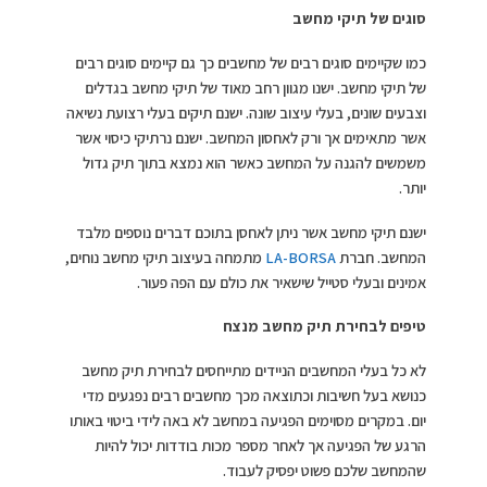
סוגים של תיקי מחשב
כמו שקיימים סוגים רבים של מחשבים כך גם קיימים סוגים רבים
של תיקי מחשב. ישנו מגוון רחב מאוד של תיקי מחשב בגדלים
וצבעים שונים, בעלי עיצוב שונה. ישנם תיקים בעלי רצועת נשיאה
אשר מתאימים אך ורק לאחסון המחשב. ישנם נרתיקי כיסוי אשר
משמשים להגנה על המחשב כאשר הוא נמצא בתוך תיק גדול
יותר.
ישנם תיקי מחשב אשר ניתן לאחסן בתוכם דברים נוספים מלבד
המחשב. חברת
LA-BORSA
מתמחה בעיצוב תיקי מחשב נוחים,
אמינים ובעלי סטייל שישאיר את כולם עם הפה פעור.
טיפים לבחירת תיק מחשב מנצח
לא כל בעלי המחשבים הניידים מתייחסים לבחירת תיק מחשב
כנושא בעל חשיבות וכתוצאה מכך מחשבים רבים נפגעים מדי
יום. במקרים מסוימים הפגיעה במחשב לא באה לידי ביטוי באותו
הרגע של הפגיעה אך לאחר מספר מכות בודדות יכול להיות
שהמחשב שלכם פשוט יפסיק לעבוד.