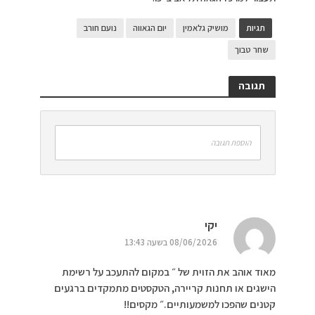
תגיות
מושיק גלאמין
יום הגאווה
נועם חורב
שחר טבוך
תגובה
הוספת תגובה
יקי
08/06/2026 בשעה 13:43
מאוד אוהב את הזוית של ״ במקום להתעכב על רשימת
הישגים או תחנות קריירה, הטקסטים מתמקדים ברגעים
קטנים שהפכו למשמעותיים.״ מקסים!!