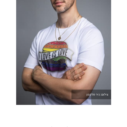
צילום: ניר סלקמן