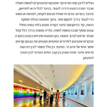
נעליים לדוכן קפה נפרש קיר שמבקש מהמבקרים לעשות פעולה
שכבר הפכה כמעט נדירה: לעצור. בניגוד לגלריה או למוזיאון,
מדובר במרחב עירוני חי שאליו מגיעים לקניות, לפגישה או פשוט
כדי לעבור בדרך למקום אחר. בתוך התנועה הבלתי פוסקת
הזאת, קיר הדיוקנאות מייצר נקודת מפגש בלתי צפויה.החלל
עצמו מוסיף שכבה נוספת לחוויה. גלריה מושכת בדרך כלל קהל
שבחר מראש לצרוך אמנות. כאן המפגש מתרחש כמעט במקרה.
מבקרים שמגיעים לסידורים יומיומיים מוצאים את עצמם קוראים
סיפור אישי של אדם זר. החיבור בין חלל מסחרי לבין זיכרונות
פרטיים מייצר מתח מעניין בין קצב החיים העירוני לבין הצורך
להתבונן.