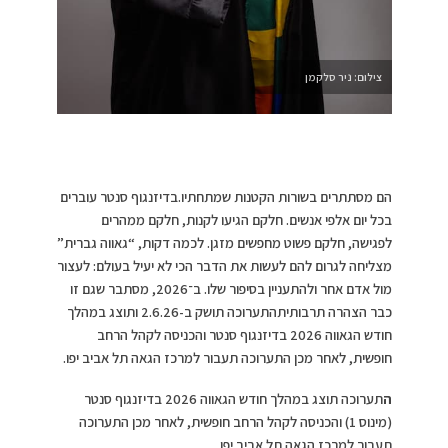
צילום: ניר סלקמן
הם מסתתרים בשורות הקטנות שמתחתיו.בדיזנגוף סנטר עוברים
בכל יום אלפי אנשים. חלקם הגיעו לקנות, חלקם ממהרים
לפגישה, חלקם פשוט מחפשים מזגן. לכמה דקות, “גאווה גברית”
מצליחה לגרום להם לעשות את הדבר הכי לא יעיל בעולם: לעצור
מול אדם אחר ולהתעניין בסיפור שלו. ב־2026, מסתבר שגם זו
כבר הצהרה תרבותיתהתערוכה תושק ב-2.6.26 ותוצג במהלך
חודש הגאווה 2026 בדיזנגוף סנטר והכניסה לקהל הרחב
חופשית, לאחר מכן התערוכה תעבור למרכז הגאה תל אביב יפו.
ה
תערוכה תוצג במהלך חודש הגאווה 2026 בדיזנגוף סנטר
(מינוס 1) והכניסה לקהל הרחב חופשית, לאחר מכן התערוכה
תעבור למרכז הגאה תל אביב יפו.