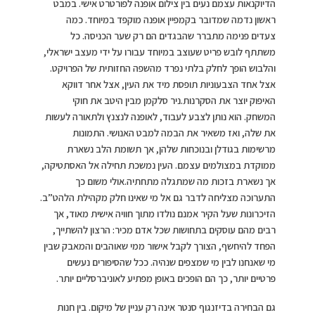
הדיוקנאות עצמם נעים בין צילום אופנה לפורטרט אישי. במבט
ראשון נדמה שמדובר בקמפיין אופנה מוקפד במיוחד. כמה
צעדים פנימה מתברר שהבגדים הם רק שער הכניסה. כל
משתתף לובש פריט שעוצב במיוחד עבורו על ידי מעצב ישראלי,
והלבוש הופך לחלק בלתי נפרד מהשפה החזותית של הפרויקט.
אצל אחד הצבעוניות תופסת מיד את העין, אצל אחר דווקא
האיפוק יוצר את הסקרנות.ניר סלקמן מבין היטב את חוקי
המשחק. הוא נותן לצבע לעבוד, לאופנה לנצנץ ולתאורה לעשות
את שלה, ואז משאיר את הבמה למבט האנושי. התמונות
מרשימות בגודלן ובנוכחות שלהן, אך תשומת הלב נשארת
ממוקדת במצולמים עצמם. העין נמשכת תחילה אל האסתטיקה,
אך נשארת בזכות מה שמתגלה מתחתיה.אולי משום כך
התערוכה מצליחה לדבר גם אל מי שאינו חלק מקהילת הלהט”ב.
הזיכרונות שעל הקיר אמנם נולדו מתוך חוויה אישית מאוד, אך
רבים מהם עוסקים בתחושות שכל אדם מכיר: הרצון להשתייך,
הפחד להיחשף, הצורך לקבל אישור ממי שאוהבים והמאבק שבין
מי שאנחנו לבין מי שמצפים שנהיה. ככל שהסיפורים נעשים
פרטיים יותר, כך הם הופכים באופן מפתיע לאוניברסליים יותר.
גם הבחירה בדיזנגוף סנטר אינה רק עניין של מיקום. בין חנות