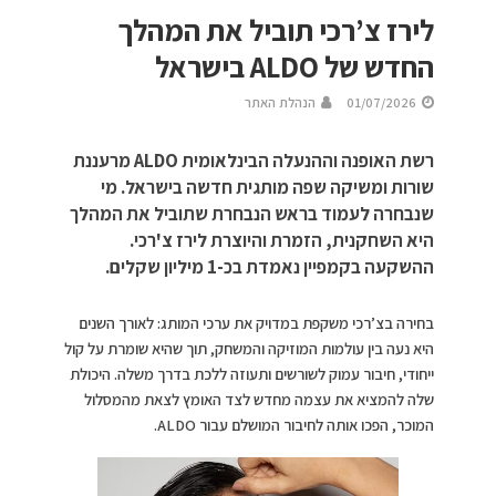
לירז צ’רכי תוביל את המהלך
החדש של ALDO בישראל
01/07/2026
הנהלת האתר
רשת האופנה וההנעלה הבינלאומית ALDO מרעננת
שורות ומשיקה שפה מותגית חדשה בישראל. מי
שנבחרה לעמוד בראש הנבחרת שתוביל את המהלך
היא השחקנית, הזמרת והיוצרת לירז צ'רכי.
ההשקעה בקמפיין נאמדת בכ-1 מיליון שקלים.
בחירה בצ’רכי משקפת במדויק את ערכי המותג: לאורך השנים
היא נעה בין עולמות המוזיקה והמשחק, תוך שהיא שומרת על קול
ייחודי, חיבור עמוק לשורשים ותעוזה ללכת בדרך משלה. היכולת
שלה להמציא את עצמה מחדש לצד האומץ לצאת מהמסלול
המוכר, הפכו אותה לחיבור המושלם עבור ALDO.