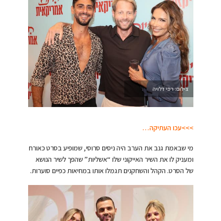
צילום: רפי דלויה
>>>עכו העתיקה…
מי שבאמת גנב את הערב היה ניסים סרוסי, שמופיע בסרט כאורח
ומעניק לו את השיר האייקוני שלו “אשליות” שהפך לשיר הנושא
של הסרט. הקהל והשחקנים תגמלו אותו במחיאות כפיים סוערות.