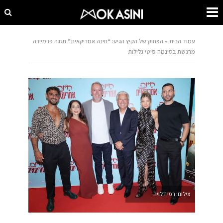
עמוד הבית
»
הצחוק של הקיץ הגיע: “חינה אמריקאית” חגגה פרמיירה
מרגשת בסינמה סיטי גלילות
צילום: רפי דלויה