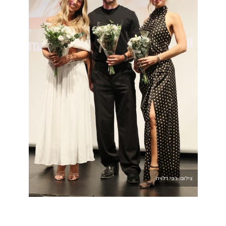
צילום: רפי דלויה