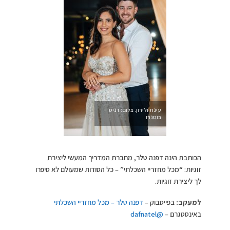
עינת ולירון. צלום: דניס
בוטנרו
הכותבת הינה דפנה טלר, מחברת המדריך המעשי ליצירת
זוגיות: “מכל מחזריי השכלתי” – כל הסודות שמעולם לא סיפרו
לך ליצירת זוגיות.
למעקב:
בפייסבוק –
דפנה טלר – מכל מחזריי השכלתי
באינסטגרם –
@dafnatel