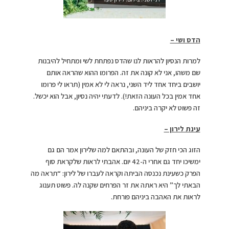
הדס ושי –
למרות הנסיון להראות לנו שהדס נפתחת לשי ומתחיל להיבנות
שם משהו, אני לא קונה את זה. הפרומו ההוא שהראה אותם
יושבים ביחד אחד ליד השני, נראה לי לא אמין (תראו לי פרומו
אחד אמין בכל העונה הזאת!). לדעתי יהיה נסיון, אבל הוא יכשל.
זה פשוט לא יקרה ביניהם.
עינת לירון –
הזוג הכי חזק של העונה, ובהתאם למה שלירון אמר הם גם
ימשיכו יחד גם אחרי ה-42 יום. אהבתי לראות שלקראת סוף
הפרק כשעינת נכנסה הביתה וקראה לעברו של לירון: “תראה מה
הבאתי לך” היא ראתה את זר הפרחים שקנה לה. פשוט תענוג
לראות את האהבה ביניהם פורחת.