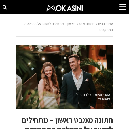
עמוד הבית
»
חתונה ממבט ראשון – מתחילים לחשוב על ההחלטה
המתקרבת
קארין ואיתמר צילום: פיפל
פוטוגרפי
חתונה ממבט ראשון – מתחילים