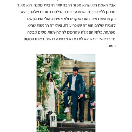
אבל האמת היא שהוא מפזר הרבה יותר חיוביות ממנה. הוא מאוד
מפרגן ללירון ועינת ושמח עבורם בהצלחת הזוגיות שלהם, והיא
רק מחפשת איפה הם משקרים ולא אמינים. אולי הפרגון שלו
לזוגיות שלהם הוא זה שמפריע לה, ואולי זה הרגשות שהיא
מפתחת כלפיו הם אלה שגורמים לה לחששות משום מבינה
מדבריו של דני שהוא לא נמצא מבחינה רגשית באותו המקום
כמוה.
דני ושני. צילום: לירון סער