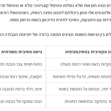
ם מציג תוצאות שלא נופלות מטיפול קוגניטיבי מלא או מטיפול תר
אלמנטים אלו טמון ביכולתם למנוע נסיגה רגשית, כשהמטופל רוכש כ
דות עם הימנעות, הסיכוי לחזרת הדיכאון בטווח הרחוק פוחת.
ם בין הגישות השונות מציגים תמונה ברורה של יתרונות העבודה הא
ה אקטיבית בפסיכותרפיה
גישה פסיבית מסורתית
דות בהווה ושינוי דפוסי פעולה
ניתוח חוויות עבר והבנת מק
פות מעשית, תרגול ומילוי משימות
הקשבה, שיתוף רגשי ועיבוד
 יותר, מבוסס על התנסות בשטח
איטי, תלוי ברמת התובנה ה
ר בתפקוד ובתחושת החיוניות
הבנה עמוקה של הבעיה הנ