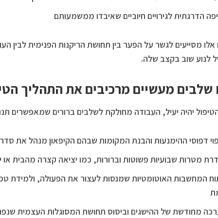
פה הדרגתית לגירויים חיוביים שאיבדו ממשמעותם
אלו מסייעים לגשר על הפער בין תחושת הריקנות הפנימית לבין הע
 לנוע שוב בקצב שלה.
 שלבים מעשיים מרכיבים את התהליך הטיפ
טיפול יהיה יעיל, העבודה מחולקת לשלבים ברורים שמאפשרים תנו
וי דפוסי ההימנעות והבנת המקומות שבהם הקיפאון מנהל את סדר 
רת מטרות שבועיות פשוטות וברורות, כמו יציאה קצרה מהבית או 
וח המחשבות האוטומטיות שמנסות לעצור את הפעולה, ולמידת טכנ
ת
כה מחודשת של ההישגים וביסוס תחושת המסוגלות העצמית שנפג