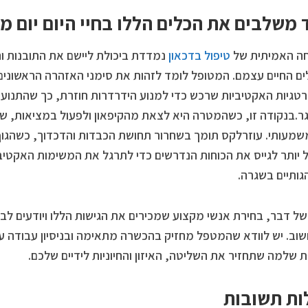
 משלבים את הכלים הללו בחיי היום יום מ
ה האמיתית של
טיפול בדכאון
נמדדת ביכולת ליישם את התובנות ו
ם החיים עצמם. המטופל לומד לזהות את סימני האזהרה הראשוני
גיות האקטיביות שרכש כדי למנוע הידרדרות חוזרת, כך שהתנוע
.בנקודה זו, כשהמטרה היא לצאת מהקיפאון ולפעול במציאות, שיל
משמעותי. עוזרלקס תומך בשחרור תחושת הכבדות והדכדוך, כשהגו
ל יותר לגייס את הכוחות הנדרשים כדי לתרגל את המשימות האקטיבי
ותיים בשגרה.
של דבר, בחירת אנשי מקצוע שמכירים את הגישות הללו ויודעים לב
וב. יש לוודא שהמטפל מחזיק בהכשרה מתאימה ובניסיון עבודה ע
שלמה שתחזיר את השליטה, האיזון והחיוניות לידיים שלכם.
ת תשובות