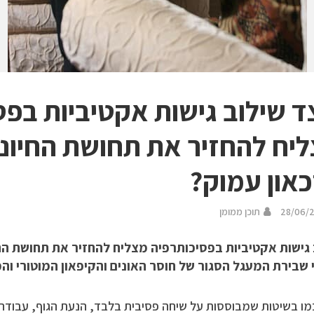
ד שילוב גישות אקטיביות בפס
יח להחזיר את תחושת החיוני
און עמוק?
28/06/
תוכן ממומן
 גישות אקטיביות בפסיכותרפיה מצליח להחזיר את תחושת החי
 שבירת המעגל הסגור של חוסר האונים והקיפאון המוטורי וה
ו בשיטות שמבוססות על שיחה פסיבית בלבד, הנעת הגוף, עבודה חו