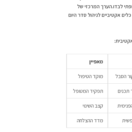
ופתי לבדו.הערך המרכזי של
לים אקטיביים לניהול סדר היום
קטיבית:
מאפיין
ור הסבל
מוקד הטיפול
 תכנים
תפקיד המטופל
פנימית
קצב השינוי
פשית
מדד ההצלחה