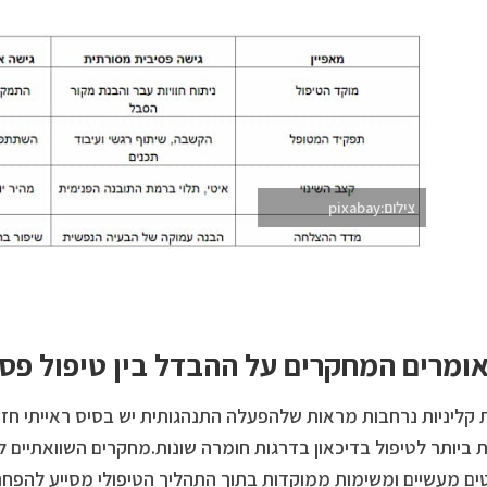
צילום:pixabay
ומרים המחקרים על ההבדל בין טיפול פסי
 קליניות נרחבות מראות שלהפעלה התנהגותית יש בסיס ראייתי חז
ת ביותר לטיפול בדיכאון בדרגות חומרה שונות.מחקרים השוואתיים ל
ם מעשיים ומשימות ממוקדות בתוך התהליך הטיפולי מסייע להפח