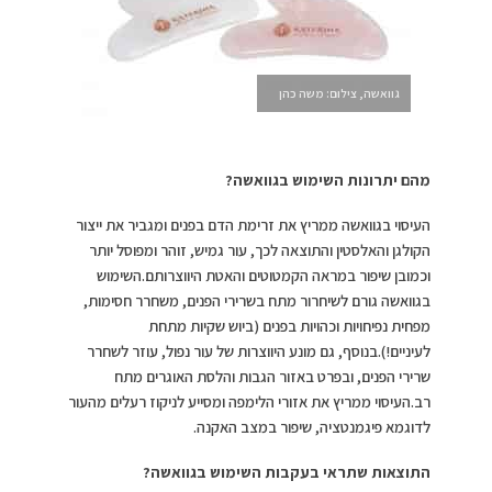
גוואשה, צילום: משה כהן
מהם יתרונות השימוש בגוואשה?
העיסוי בגוואשה ממריץ את זרימת הדם בפנים ומגביר את ייצור
הקולגן והאלסטין והתוצאה לכך, עור גמיש, זוהר ומפוסל יותר
וכמובן שיפור במראה הקמטוטים והאטת היווצרותם.השימוש
בגוואשה גורם לשיחרור מתח בשרירי הפנים, משחרר חסימות,
מפחית נפיחויות וכהויות בפנים (ביוש שקיות מתחת
לעיניים!).בנוסף, גם מונע היווצרות של עור נפול, עוזר לשחרר
שרירי הפנים, ובפרט באזור הגבות והלסת האוגרים מתח
רב.העיסוי ממריץ את אזורי הלימפה ומסייע לניקוז רעלים מהעור
לדוגמא פיגמנטציה, שיפור במצב האקנה.
התוצאות שתראי בעקבות השימוש בגוואשה?