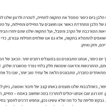
הלבן ביום כיפור מסמל את התקווה לתחייה, לטהרה ולרצון שלנו ל
של הלבן מתחדדת כאשר אנו חושבים על החיילים והחיילות, על השב
ות המורכבת של הקרב והסבל, ועל התקווה שלנו שהם יחזרו הביתה
שואפים להתמלא בתקווה, אלא גם אנו שולחים תפילות עבורם, כדי
הם, חזק ואיתן.
יום כיפור, אנחנו מתבוננים גם במעגלים רחבים יותר. הכאב של ה
, ההתרגשות והדאגה שמהוות חלק בלתי נפרד מהשגרה שלהן, זועק
מתאחדים כחברה, מתבוננים הלאה אל עתיד טוב יותר, שבו כל אחד י
יפור, כשהלבבות שלנו פועמים באותו קצב של חיבור ואמונה, ניתן 
ן. זהו רגע שבו אנחנו יכולים להתרכז במה שחשוב באמת – החיים, 
. נבקש סליחה על כל מה שלא עשינו נכון, ונחפש דרכים לתמוך בחייל