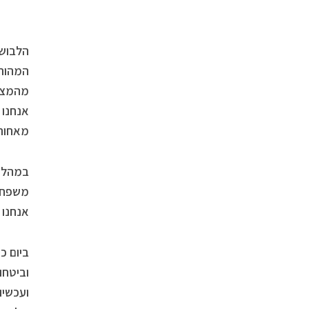
הלבוש 
המהות 
מהמציא
אנחנו 
מאחורי
במהלך 
משפחתם
אנחנו 
ביום כ
וביטחו
ועכשיו