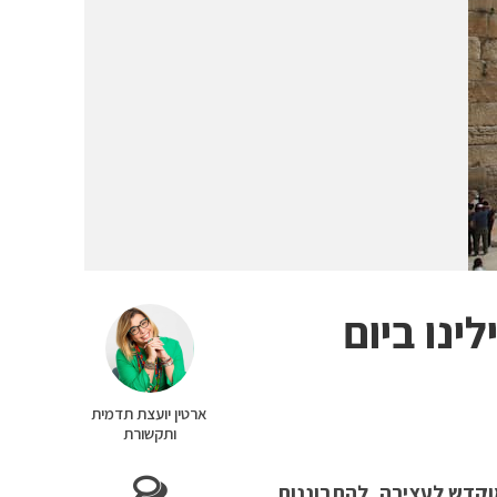
ינו ביום
ארטין יועצת תדמית
ותקשורת
המוקדש לעצירה, להתבוננות