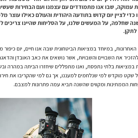
ת עמוקה, שבו אנו מתמודדים עם עצמנו ועם הבחירות שעשינ
כדי לציין יום קדוש בתודעה היהודית והעולם כאילו עוצר מל
נה שחלפה, על המעשים שלנו, על הסליחות שהיינו צריכים לב
לתקן.
האחרונות, במיוחד במציאות הביטחונית שבה אנו חיים, יום כיפור 
הזכיר את השבויים והשבויות, אשר נושאים את כאב האובדן והדאגה
ת במציאות בלתי נתפסת, ואנו מתפללים שיחזרו הביתה במהרה ובש
 שקט מוקדש למי שנלחמים למעננו, אך גם למי שהקריבו את חירות
ת הממתינות ומקווים שהשנה תביא עמה פתרונות למצבם.