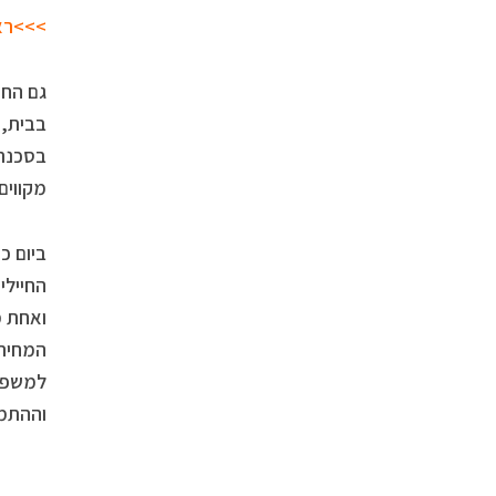
>>>ראש
גם החי
בבית, 
בסכנת 
מקווים
ביום כ
החיילי
ואחת מ
המחיר 
למשפחת
וההתמק