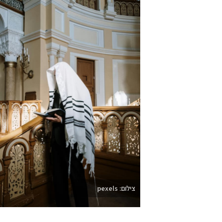
צילום: pexels