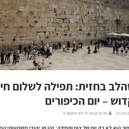
לב בחזית: תפילה לשלום חייל
וש – יום הכיפורים
10/10/
ארטין יועצת תדמית ותקשורת
פור הוא לא רק יום של צום ותפילה; זהו חג יהודי משמעותי 