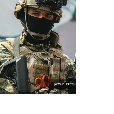
צילום: pexels