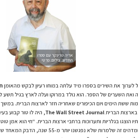
אריה טרינקר עם ספרו
החדש, צילום: פרטי
לערוך את השירים בספרו מיד עלתה במוחו רעיון לבקש מהאומן
חי
 ואת השערים של הספר. הוא נולד במרוקו ועלה לארץ בגיל תשע ל
בארצות הברית
The Wall Street Journal
, היה לו טור קבוע בעית
תיו הוצגו בגלריות ותערוכות ברחבי ארצות הברית. “חי הוא אמן טוטאל
שיפה ומדהים זה שלמרות שלא נפגשנו יותר 