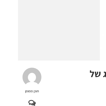
 של
תוכן ממומן