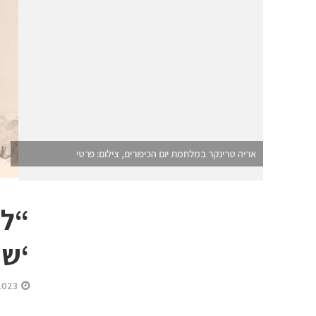
אריה טרינקר במלחמת יום הכיפורים, צילום: פרטי
“לכ
‘שר
2023