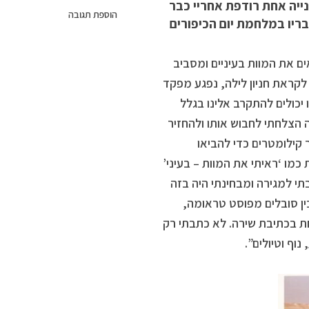
ייה אחת רודפת אחריי כבר
הוספת תגובה
בריו במלחמת יום הכיפורים
ם את המוות בעיניים ומסביב
לקראת חניון לילה, נפגע מפקד
יכולים להתקרב אלינו בגלל
 הצלחתי לחבוש אותו ולהחזיר
 קילומטרים כדי להביאו
כמו ‘ראיתי את המוות – בעיני’
תי למגירה ומבחינתי היה בזה
ין סובלים מפוסט טראומה,
חת בכתיבת שירה. לא כתבתי רק
וף וטיולים”.