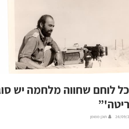
ל לוחם שחווה מלחמה יש סוג
יטה'”
26/09/
תוכן ממומן