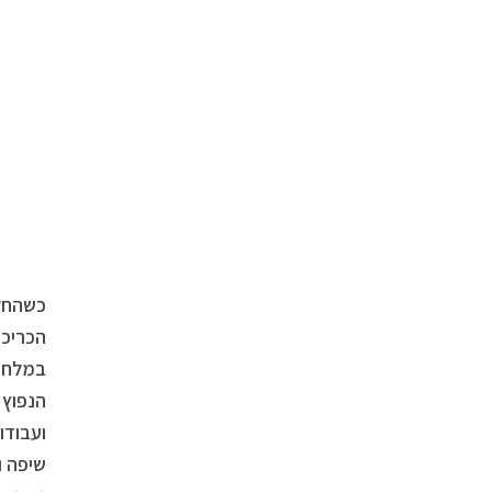
כשהחל 
הכריכה
הנפוץ 
ועבודו