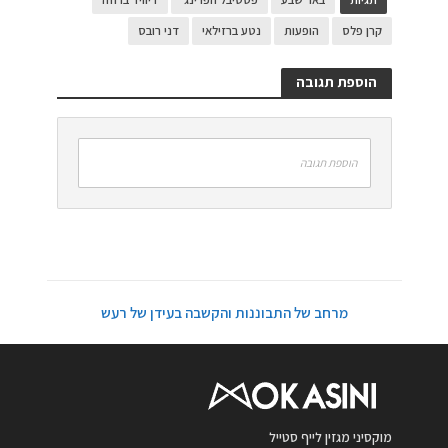
קרן פלס
הופעות
נטע ברזילאי
דני רובס
הוספת תגובה
הוספת תגובה
מרחב של התבוננות והקשבה בעידן של רעש
מוקסיני מגזין לייף סטייל