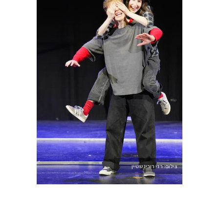
צילום: רדי רובינשטיין