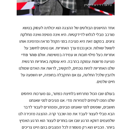
צילום: רדי רובינשטיין
אחד ההישגים הבולטים של ההצגה הוא יכולתה לעסוק בנושא
מורכב מבלי לגלוש לדידקטיות. היא אינה מטיפה ואינה מחלקת
ציונים. במקום זאת היא מציבה בפני הקהל מראה ומזמינה אותו
לשאול שאלות. וכאן נכנס ערך האחריות. אנו נוטים לחשוב על
אחריות כעל מילוי חובות או עמידה במשימות. אולם
מהר מדי
מציעה פרשנות עמוקה בהרבה. היא עוסקת באחריות הרגשית
שלנו האחריות להיות נוכחים, להקשיב, לראות את האדם שמולנו
ולהבין שלכל החלטה, גם אם התקבלה בחופזה, יש השפעה על
חיים שלמים.
בעולם שבו הכול מתרחש בלחיצת כפתור, גם מערכות היחסים
שלנו הפכו לעיתים למהירות מדי. אנו מגיבים לפני שאנחנו
חושבים, שופטים לפני שאנחנו מבינים, וממהרים לעבור לדבר
הבא מבלי לעצור לעבד את מה שכבר קרה. ההצגה מזכירה לנו
שלפעמים דווקא הרגע שבו אנו בוחרים לעצור הוא הרגע האמיץ
ביותר. הכביש הוא רק מטפורה לכל המצבים בהם היינו צריכים