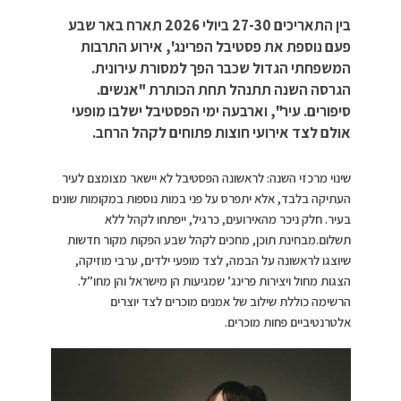
בין התאריכים 27-30 ביולי 2026 תארח באר שבע
פעם נוספת את פסטיבל הפרינג', אירוע התרבות
המשפחתי הגדול שכבר הפך למסורת עירונית.
הגרסה השנה תתנהל תחת הכותרת "אנשים.
סיפורים. עיר", וארבעה ימי הפסטיבל ישלבו מופעי
אולם לצד אירועי חוצות פתוחים לקהל הרחב.
שינוי מרכזי השנה: לראשונה הפסטיבל לא יישאר מצומצם לעיר
העתיקה בלבד, אלא יתפרס על פני במות נוספות במקומות שונים
בעיר. חלק ניכר מהאירועים, כרגיל, ייפתחו לקהל ללא
תשלום.מבחינת תוכן, מחכים לקהל שבע הפקות מקור חדשות
שיוצגו לראשונה על הבמה, לצד מופעי ילדים, ערבי מוזיקה,
הצגות מחול ויצירות פרינג’ שמגיעות הן מישראל והן מחו”ל.
הרשימה כוללת שילוב של אמנים מוכרים לצד יוצרים
אלטרנטיביים פחות מוכרים.