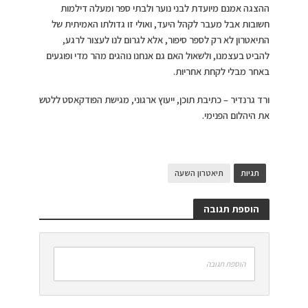
ההצגה אמנם מיועדת לבני נוער ולבתי ספר ומעלה דילמות
חשובות אבל מעבר לקהל היעד, ואולי זו גדולתו האמיתית של
התיאטרון לא רק לספר סיפור, אלא לגרום לנו לעצור לרגע,
להביט בעצמנו, ולשאול האם גם אנחנו נוהגים מהר מדי ופוגעים
באחר מבלי לקחת אחריות.
ורד גרנדיר – כתיבת תוכן, ייעוץ ארגוני, מגישת הפודקאסט ללטש
את היהלום הפנימי.
תגיות
תיאטרון השעה
הוספת תגובה
הוספת תגובה