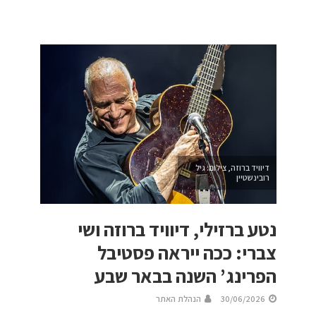
דיוויד ברוזה, צילום: גיל
רובינשטיין
נטע ברזילי, דיוויד ברוזה ושי
צברי: ככה ייראה פסטיבל
הפרינג’ השנה בבאר שבע
30/06/2026
הנהלת האתר