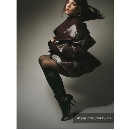
נטע ברזילי, צילום: ערן לוי