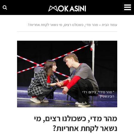
עמוד הבית
»
מהר מדי, כשכולנו רצים, מי נשאר לקחת אחריות?
" מהר מידי", צילום: רדי
רובינשטיין
מהר מדי, כשכולנו רצים, מי
נשאר לקחת אחריות?