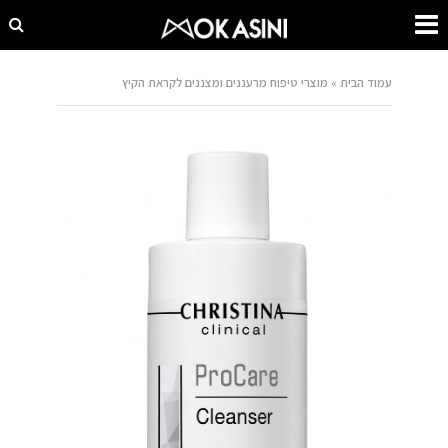
עמוד הבית
»
מוצרי טיפוח מרעננים ומצננים לקראת הקיץ