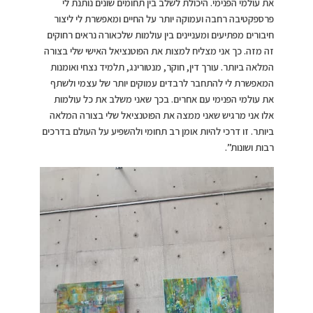
את עולמי הפנימי. היכולת לשלב בין תחומים שונים נותנת לי
פרספקטיבה רחבה ועמוקה יותר על החיים ומאפשרת לי ליצור
חיבורים מפתיעים ומעניינים בין עולמות שלכאורה נראים רחוקים
זה מזה. כך אני מצליח למצות את הפוטנציאל האישי שלי בצורה
המלאה ביותר. עורך דין, חוקר, מנטורינג, תלמיד נצחי ואומנות
המאפשרת לי להתחבר לרבדים עמוקים יותר של עצמי ולשתף
את עולמי הפנימי עם אחרים. בכך שאני משלב את כל עולמות
אלו אני מרגיש שאני ממצה את הפוטנציאל שלי בצורה המלאה
ביותר. זו דרכי להיות אומן רב תחומי ולהשפיע על העולם בדרכים
רבות ושונות”.