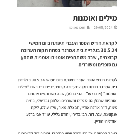
מילים ואומנות
29/05/2024
תוכן ממומן
לקראת חודש הספר העברי תיפתח ביום חמישי
30.5.24 בגלריית בית אמרגד בפתח תקוה תערוכה
קבוצתית, שבה משתתפים אומנים ואומניות שהם/ן
גם סופרים ומשוררים.
לקראת חודש הספר העברי תיפתח ביום חמישי 30.5.24 בגלריית
בית אמרגד בפתח תקוה תערוכה קבוצתית ייחודית בשם “מילים
ואומנות” (אוצר: עו”ד אבי ברנע), שבה משתתפים אומנים
ואומניות שהם/ן גם סופרים ומשוררים: אלחנן גבריאלי, בתיה
פימה, ד”ר אורנה אוריין, חבצלת מאיר, עידו עילם, ליקה
אנקונינה, ענת דור, רבי בדיחי, יהורם גלילי, עו”ד אבי ברנע
ואודליה יהודיין.
בערב הפתיחה של התערוכה יופיע פסנתרן, יהיה כיבוד קל ותהיה