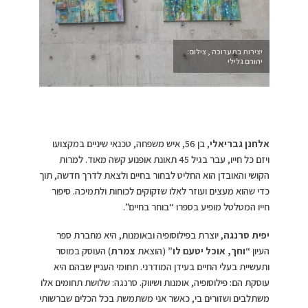
יצירות בתערוכה , צילום:
יהורם גלילי
אלחנן גבריאלי
, בן 56, איש משפחה, טכנאי שיניים במקצועו
ויזם כל חייו, עבר בגיל 45 תאונת אופנוע קשה מאוד. למרות
הקושי והאובדן הוא החליט לבחור בחיים ולצאת לדרך חדשה, תוך
כדי שהוא מעצים ועוזר לאלו שזקוקים לכוחות ולתמיכה. סיפור
חייו המטלטל מופיע בספרו “בוחר בחיים”.
יפית סרנגה
, יוצרת בפילוסופיה ובאומנות, היא מחברת ספר
העיון
“וחך, אוכל יטעם לו”
(הוצאת
צמרת
) העוסק במוסר
ותעשיית בעלי החיים בעידן המודרני. תחומי העניין שבהם היא
עוסקת הם: פילוסופיה, אומנות ושיווק. סרנגה: שלושת תחומים אלו
משתלבים ושזורים בי, כאשר אני משתמשת בכל הכלים שברשותי