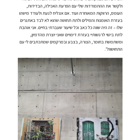
ולקשר את ההתמודדות שלי עם הפרעת האכילה, הבדידות,
העומס, הרווקות המאוחרת ועוד. אם אצליח לגעת ולעודד מישהו
בעזרת האומנות והמילים ולתת תחושה שהוא לא לבד באתגרים
שלו – זה היה שווה כל כאב וכל שיעור שעברתי בחיים. אני אוהבת
לתת ביטוי לרגשותיי בעזרת דימויים שאני יוצרת מהדמיון,
ומשתמשת בחומר, הצורה, בצבע ובמרקמים שמתכתבים לי עם
התחושות”.