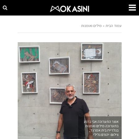
עמוד הבית
»
מילים ואומנות
אוצר התערוכה אבי ברנע
בתערוכה מילים ואמנות
בגלריית בית אמרגד,
צילום: יהורם גלילי