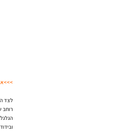
>>>אח
ובידוד 