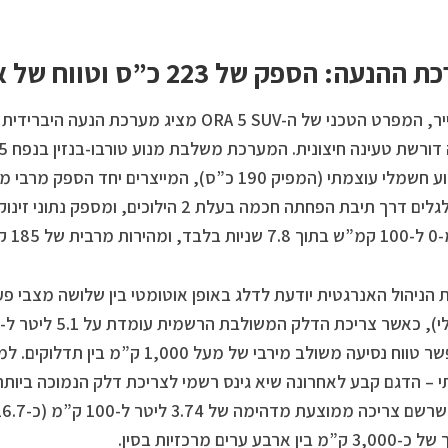
נעה: הספק של 223 כ”ס וטווח של ארבע ספרות
אל הגלגלים דרך תיבת הפחתה חכמה בעלת 2 הילו
של 185 קמ”ש.
הניהול האנרגטית יודעת לדלג באופן אוטומטי בין שלושה מצבי פע
שמאפשר טווח נסיעה משולב מירבי של מעל 
ין ארבע ערים מרכזיות בסין.