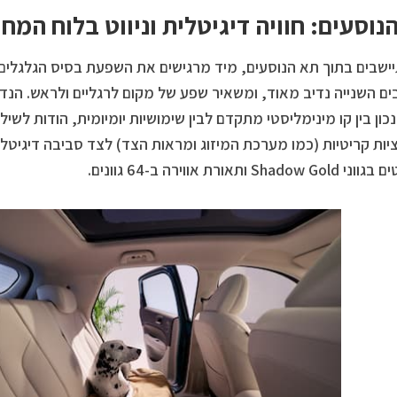
נוסעים: חוויה דיגיטלית וניווט בלוח המחו
שבים בתוך תא הנוסעים, מיד מרגישים את השפעת בסיס הגלגלים
ם השנייה נדיב מאוד, ומשאיר שפע של מקום לרגליים ולראש. הנד
נכון בין קו מינימליסטי מתקדם לבין שימושיות יומיומית, הודות לשיל
יות קריטיות (כמו מערכת המיזוג ומראות הצד) לצד סביבה דיגיטלי
Shado ותאורת אווירה ב-64 גוונים.