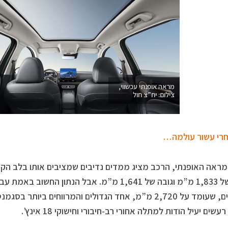
מראה אופנתי עכשווי,
צילום: יח”צ חול
רי עשור עולמה…
רוחב של 1,833 מ”מ וגובה של 1,641 מ”מ. אבל הנתו
הגלגלים, שעומד על 2,720 מ”מ, אחד הגדולים והמרווחים ביו
רעשים יעיל הודות למתלה אחורי רב-חיבורי וחישוקי 18 אינץ’.