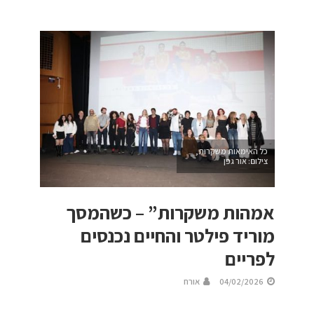
כל האימאות משקרות,
צילום: אור גפן
אמהות משקרות” – כשהמסך
מוריד פילטר והחיים נכנסים
לפריים
04/02/2026
אורח