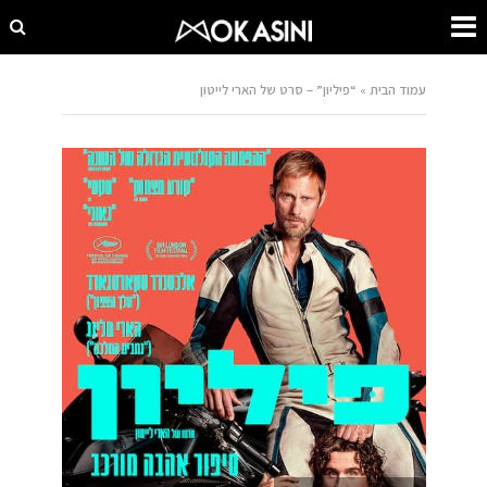
עמוד הבית
»
“פיליון” – סרט של הארי לייטון