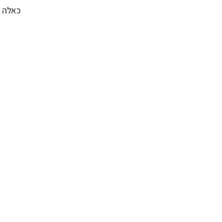
כאלה ש