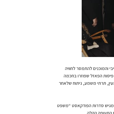
בי והמוכנים להתמסר לחוויה
 פיסות הפאזל שפוזרו בחכמה
מעין, תרתי משמע, ניתוח שלאחר
תב ומגיש סדרות הפודקאסט “משפט
ם התעופה הקלה.