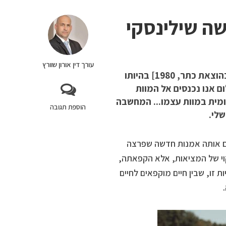
ה שילינסקי
עורך דין אורון שוורץ
הפילוסוף הנודע רולן בארת, עסק בספרו "מחשבות על הצילום" [בהוצאת כתר, 1980] בהיותו
 אנו נכנסים אל המוות
ומית במוות עצמו... המחשבה
הוספת תגובה
לי.
עם אותה אמנות חדשה שפרצה
קוי של המציאות, אלא הקפאתה,
ת זו, שבין חיים מוקפאים לחיים