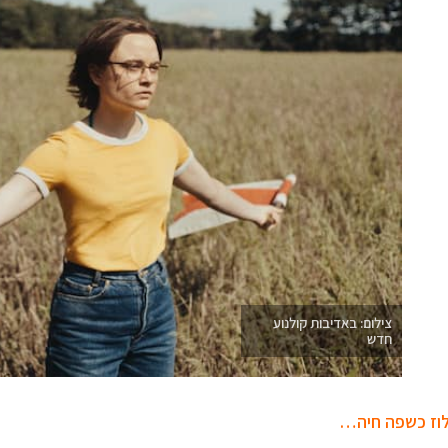
צילום: באדיבות קולנוע
חדש
וז כשפה חיה…