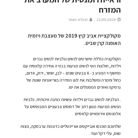
המזרח
22/05/2019
הנהלת האתר
מקולקציית אביב קיץ 2019 של מעצבת ויזמית
האופנה קרן שביט.
הקולקציה כוללת טישרטים לנשים וגלביות לנשים גברים
וילדות, חולצות הטי לנשים מגיעות בגזרה אחידה קלאסית עם
מחשוף וי המגיע ב- 6 צבעים שונים – לבן, שחור, ירוק, אדום,
כחול וחמרה ומשלבות את לוגו הסדרה בווריאציות שונות של
גרפיקה ואיורים המסמלים את יפו.
. הגלביות לנשים גברים וילדות עשויות כותנה איכותית. גלביות
הנשים מציעות מגוון רחב של דפוסים צבעוניים המבוססים על
אלמנטים אירופאיים קלאסיים
שלתוכם הוכנסו אובייקטים אוריינטליים כדוגמת ערבסקה, נוצות
טווס, עלי דקל ועוד.