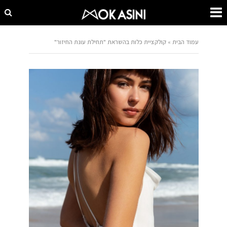
עמוד הבית
»
קולקציית כלות בהשראת "תחילת עונת החיזור"