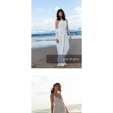
צילום דור שרון