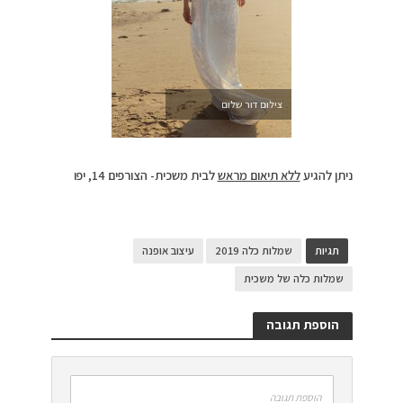
צילום דור שלום
ניתן להגיע
ללא תיאום מראש
לבית משכית- הצורפים 14, יפו
תגיות
שמלות כלה 2019
עיצוב אופנה
שמלות כלה של משכית
הוספת תגובה
הוספת תגובה