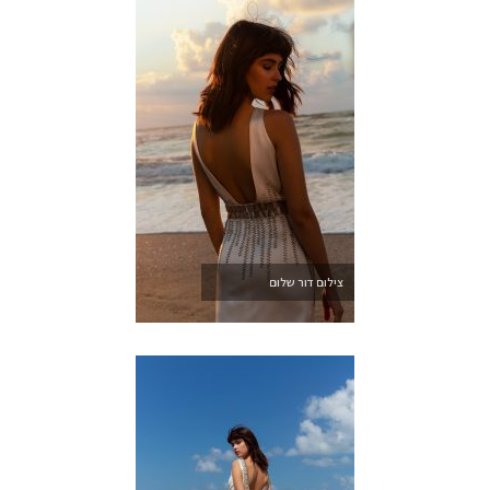
צילום דור שלום