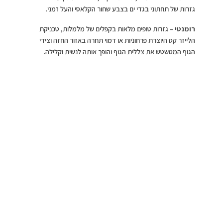
גזרות של תחתוני בגדי ים בצבע שחור הקלאסי והעל זמני.
רומנטי
– גזרות טופים מלאות בקפלים של מלמלות, טכניקת
הלייזר קט היוצרת פרחוניות או דמוי תחרה באזור החזה וצידי
הגוף המטשטש את צללית הגוף והופך אותה לנשית וקלילה.
צילום יחצ