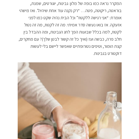
המקרר נראה כמו בופה של מלון: גבינות, יוגורטים, שמנת,
בוראטה, ריקוטה, פטה… “רק נקנה עוד אחת שיהיה”. ואז מישהי
אומרת: “אני רגישה ללקטוז” וכל הבית נהיה שקט כמו לפני
אזעקה.
אז בואו נעשה סדר אמיתי. מה זה לקטוז, מה זה נטול
לקטוז, למה בכלל שבועות הפך לחג הגבינות, ומה ההבדל בין
חלב פרה, כבשה ועז (ואיך כל זה קשור לבטן שלך)?
עם מחקרים,
קצת הומור, וטיפים נטורופתיים שאפשר ליישם בלי לעשות
דוקטורט בגבינות.