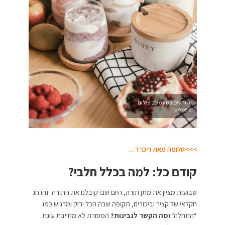
יוגורטים בטעמים, צילום:
pexels
>>>סלומה מאת ריכרד…
קודם כל: למה בכלל חלבי?
שבועות מציין את מתן תורה, היום שבו קיבלנו את התורה. זהו חג
חקלאי של קציר וביכורים, תקופה שבה הכל ירוק ומרגיש כמו
“התחלה”.
ומה הקשר לגבינות?
המסורת לא מחייבת עוגת