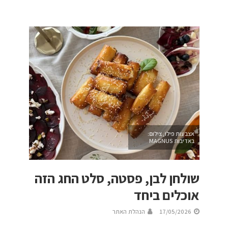
אצבעות פילו, צילום:
באדיבות MAGNUS
שולחן לבן, פסטה, סלט החג הזה
אוכלים ביחד
17/05/2026
הנהלת האתר