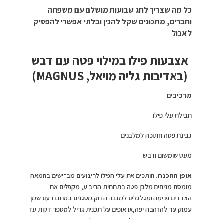
כל מה שצריך לחג שבועות מושלם עם משפחה
וחברים, מתכונים שקל להכין ובלתי אפשרי להפסיק
לאכול
אצבעות פילו במילוי פטה עם דבש
(באדיבות
גליה מויאל,
MAGNUS)
מרכיבים
חבילת עלי פילו
גבינת פטה חתוכה למלבנים
מעט שומשום ודבש
אופן ההכנה:
חותכים את עלי הפילו לריבועים מברישים בחמאה
מומסת מניחים מלבן פטה בתחתית הריבוע, מקפלים את
הצדדים פנימה ומגלגלים למבנה הדוק.מטגנים במחבת עם שמן
עמוק עד להזהבה יפה,או אופים על תכנית גריל למספר דקות עד