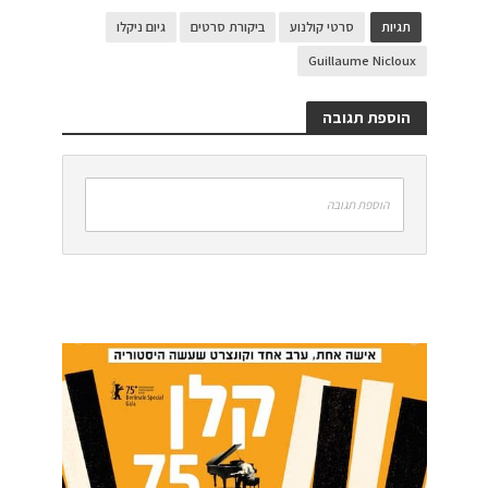
תגיות
סרטי קולנוע
ביקורת סרטים
גיום ניקלו
Guillaume Nicloux
הוספת תגובה
הוספת תגובה