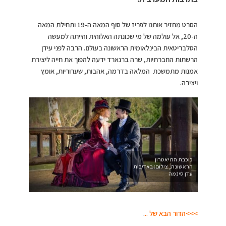
הסרט מחזיר אותנו לפריז של סוף המאה ה-19 ותחילת המאה
ה-20, אל עולמה של מי שכונתה האלוהית והייתה למעשה
הסלבריטאית הבינלאומית הראשונה בעולם. הרבה לפני עידן
הרשתות החברתיות, שרה ברנארד ידעה להפוך את חייה ליצירת
אמנות מתמשכת המלאה בדרמה, אהבות, שערוריות, אומץ
ויצירה.
כוכבת התיאטרון
הראשונה, צילום: באדיבות
עדן סינמה
>>>הדור הבא של ..
.