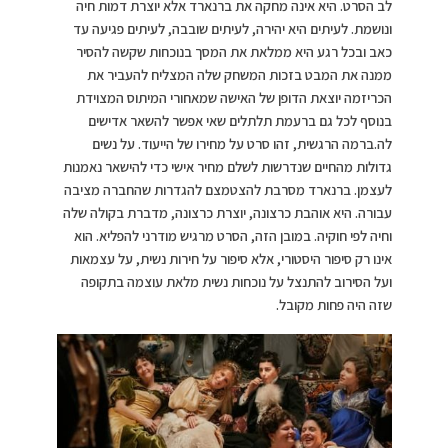
לב הסרט. היא אינה מחקה את ברנארד אלא יוצרת דמות חיה
ונושמת. לעיתים היא יהירה, לעיתים שובבה, לעיתים פגיעה עד
כאב ובכל רגע היא ממלאת את המסך בנוכחות שקשה להסיר
ממנה את המבט בזכות המשחק שלה המצליח להעביר את
הכריזמה יוצאת הדופן של האישה שמאחורי המיתוס המצוידת
בנוסף לכל גם ברעמת תלתלים שאי אפשר להשאר אדישים
לה.ברמה הרגשית, זהו סרט על מחירו של הייעוד. על נשים
גדולות מהחיים שנדרשות לשלם מחיר אישי כדי להישאר נאמנות
לעצמן. ברנארד מסרבת להצטמצם להגדרות שהחברה מציבה
עבורה. היא אוהבת כרצונה, יוצרת כרצונה, מדברת בקולה שלה
וחיה לפי חוקיה. במובן הזה, הסרט מרגיש מודרני להפליא. הוא
אינו רק סיפור היסטורי, אלא סיפור על חירות נשית, על עצמאות
ועל הסירוב להתנצל על נוכחות נשית מלאת עוצמה בתקופה
שזה היה פחות מקובל.