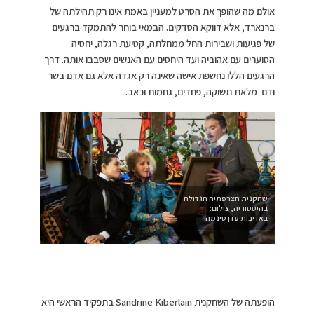
אולם מה שהופך את הסרט למעניין באמת אינו רק תהילתה של
ברנארד, אלא דווקא הסדקים. הבמאי בוחר להתמקד ברגעים
של פגיעות ושבירות החל ממחלתה, קטיעת רגלה, יחסיה
הסוערים עם אהוביה ועד היחסים עם האנשים שסבבו אותה. דרך
הרגעים הללו נחשפת אישה שאינה רק אגדה אלא גם אדם בשר
ודם מלאת תשוקה, פחדים, גחמות וכאב.
שחקנית הצרפתיה הגדולה
בהיסטוריה, צילום:
באדיבות עדן סינמה
הופעתה של השחקנית Sandrine Kiberlain בתפקיד הראשי היא