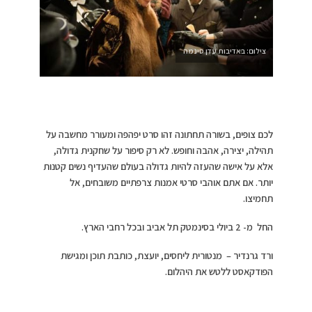
צילום: באדיבות עדן סינמה
לכם צופים, בשורה תחתונה זהו סרט יפהפה ומעורר מחשבה על
תהילה, יצירה, אהבה וחופש. לא רק סיפור על שחקנית גדולה,
אלא על אישה שהעזה להיות גדולה בעולם שהעדיף נשים קטנות
יותר. אם אתם אוהבי סרטי אמנות צרפתיים משובחים, אל
תחמיצו.
החל מ- 2 ביולי בסינמטק תל אביב ובכל רחבי הארץ.
ורד גרנדיר – מנטורית ליחסים, יועצת, כותבת תוכן ומגישת
הפודקאסט ללטש את היהלום.