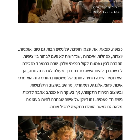
” קול הזהב” צילום:
באדיבות עדן סינמה
כצופה, מצאתי את עצמי חושבת על נשים רבות גם כיום. אומניות,
יוצרות, מנהלות ואימהות \שנדרשות לא פעם לבחור בין ציפיות
החברה לבין נאמנות לקול הפנימי שלהן. שרה ברנארד מזכירה
לנו שהדרך להיות אישה פורצת דרך מעולם לא הייתה נוחה, אך
היא תמיד הייתה הותירה חותם של משמעות.הסרט הזה הוא סרט
איכות שהוא אלגנטי, תיאטרלי, מרהיב בעיצוב התלבושות
ובעיצוב הניחוח התקופתי, אך בעיקר הוא מכתב אהבה לדמות
נשית חד פעמית. זהו דיוקן של אישה שבחרה לחיות בעוצמה
מלאה גם כאשר העולם התקשה להכיל אותה.