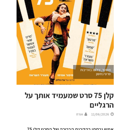
פוסטר, צילום: באדיבות
סרטי נחשון
קלן 75 סרט שמעמיד אותך על
הרגליים
11/06/2026
אורח
אמש נכחתי בהקרנת הבכורה של הסרט קלן 75