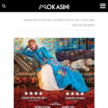
עמוד הבית
»
שרה ברנארד האלוהית, הסרט על הדיווה והאישה
שהקדימה את זמנה