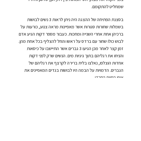
שמחליט להתקומם.
בסצנת הפתיחה של ההצגה היה ניתן לראות 3 נשים לבושות
בשמלות שחורות סגורות אשר מאפיינות מראה צנוע, כורעות על
ברכיהן אחת אחרי השנייה ומחכות. כעבור מספר דקות הגיע אדם
לבוש כולו שחור עם ברדס על ראשו והחל להצליף בכל אחת מהן.
זמן קצר לאחר מכן הגיעו 3 גברים אשר התיישבו על כיסאות
והניחו את רגליהם בתוך גיגיות מים. הנשים שרק לפני דקות
אחדות הוצלפו, נאלצו בלית ברירה לקרצף את רגליהם של
הגברים. הדמויות על הבמה היו לבושות בגדים המאפיינים את
אופי החיים החרדי.
צילום: אורי רובינשטיין