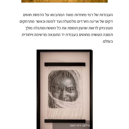
העבודות של רמי מיוחדות מאוד המתבטא על הדפסת חוטים
דקים של אריגה היורדים מלמעלה ועד למטה וכאשר מתרחקים
מעט ניתן לראות שהעין תוספת את כל השטח ומתגלה מולך
תמונה העשויה מחוטים בעבודת יד התוצאה מרשימה וייחודית
בעולם.
צילום: רמי זאבי