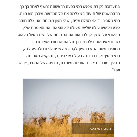
בתערוכת נקודת מפגש רמי בפעם הראשונה נחשף לאחר כך כך
הרבה שנים של תיעוד במצלמה את כל המראות שבהן הוא חווה.
רמי מסביר : ” אני מצלם שנים, יש לי המון תמונות ואני צלם חובב
טבע ואנשים עולם שלישי מעולם לא הוצאתי את האומנות שלי,
חיפשתי על הזמן אך להראות את התמונות שלי היינו בטיול בלאוס
מזרח אסיה שם צילמתי דרך נול את הבחורה שאורגת דרך
החוטים ומשם הגיע הרעיון ולקח כמה שנים לפתח ולהגיע לזה,
רמי מוסיף אין דבר כזה בעולם אני היחיד, זה קשה מאוד זה
תהליך מורכב בצורת האריזה מיוחדת, הדפסה של המוצר, ייבוש
ועוד”.
צילום: רמי זאבי