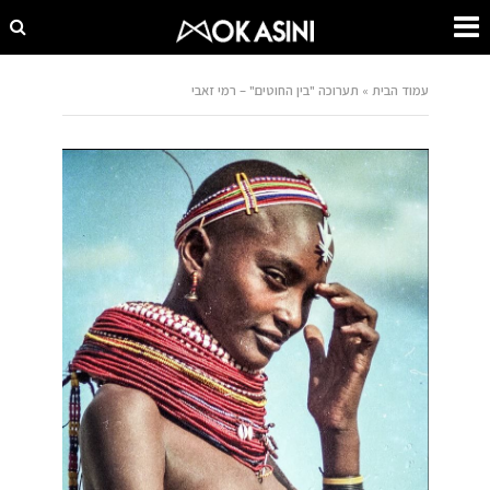
עמוד הבית
»
תערוכה "בין החוטים" – רמי זאבי