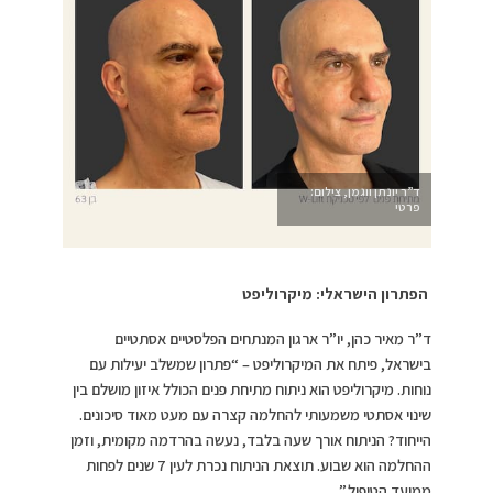
ד”ר יונתן ווגמן, צילום:
פרטי
הפתרון הישראלי: מיקרוליפט
ד”ר מאיר כהן, יו”ר ארגון המנתחים הפלסטיים אסתטיים
בישראל, פיתח את המיקרוליפט – “פתרון שמשלב יעילות עם
נוחות. מיקרוליפט הוא ניתוח מתיחת פנים הכולל איזון מושלם בין
שינוי אסתטי משמעותי להחלמה קצרה עם מעט מאוד סיכונים.
הייחוד? הניתוח אורך שעה בלבד, נעשה בהרדמה מקומית, וזמן
ההחלמה הוא שבוע. תוצאת הניתוח נכרת לעין 7 שנים לפחות
ממועד הטיפול.”