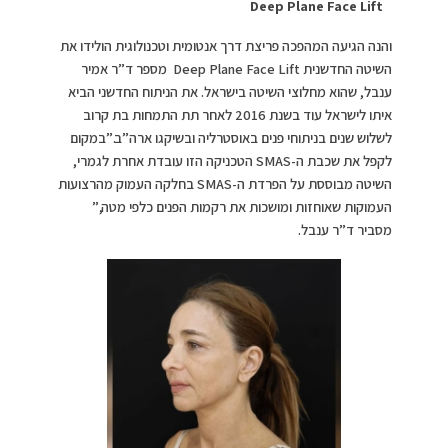
Deep Plane Face Lift
והנה הגיעה המהפכה פריצת דרך אנטומית וטכנולוגית הולידו את
השיטה החדשנית Deep Plane Face Lift מספר ד”ר אמיר
ענבל, שהוא מחלוצי השיטה בישראל. את הניתוח החדשני הביא
איתו לישראל עוד בשנת 2016 לאחר תת התמחות בת קרוב
לשלוש שנים בניתוחי פנים באוסטרליה ובשיקגו ארה”ב.”במקום
לקפל את שכבת ה-SMAS הטכניקה הזו עובדת אחרת לגמרי,
השיטה מבוססת על הפרדת ה-SMAS בחלקה העמוק מהרצועות
העמוקות שאוחזות ומושכות את רקמות הפנים כלפי מטה,”
מסביר ד”ר ענבל.