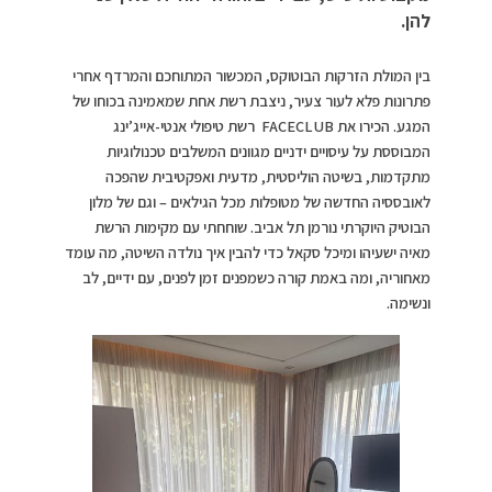
להן.
בין המולת הזרקות הבוטוקס, המכשור המתוחכם והמרדף אחרי
פתרונות פלא לעור צעיר, ניצבת רשת אחת שמאמינה בכוחו של
המגע. הכירו את FACECLUB רשת טיפולי אנטי-אייג’ינג
המבוססת על עיסויים ידניים מגוונים המשלבים טכנולוגיות
מתקדמות, בשיטה הוליסטית, מדעית ואפקטיבית שהפכה
לאובססיה החדשה של מטופלות מכל הגילאים – וגם של מלון
הבוטיק היוקרתי נורמן תל אביב. שוחחתי עם מקימות הרשת
מאיה ישעיהו ומיכל סקאל כדי להבין איך נולדה השיטה, מה עומד
מאחוריה, ומה באמת קורה כשמפנים זמן לפנים, עם ידיים, לב
ונשימה.