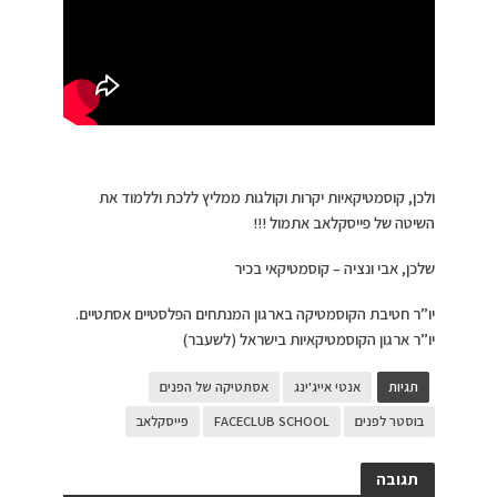
ולכן, קוסמטיקאיות יקרות וקולגות ממליץ ללכת וללמוד את
השיטה של פייסקלאב אתמול !!!
שלכן, אבי ונציה – קוסמטיקאי בכיר
יו”ר חטיבת הקוסמטיקה בארגון המנתחים הפלסטיים אסתטיים.
יו”ר ארגון הקוסמטיקאיות בישראל (לשעבר)
תגיות
אנטי אייג'ינג
אסתטיקה של הפנים
בוסטר לפנים
FACECLUB SCHOOL
פייסקלאב
תגובה