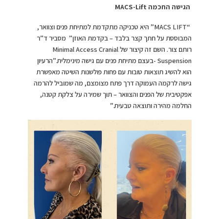
הגישה החכמה
MACS-Lift
“MACS LIFT” היא טכניקה מתקדמת למתיחת פנים וצוואר,
המבוססת על חתך קצר בלבד – בקדמת האוזן” מסביר ד”ר
רותם צור. השם זה קיצור של Minimal Access Cranial
Suspension -בעצם מתיחת פנים עם גישה מינימלית.”הרעיון
הוא להשיג תוצאות טובות עם פחות פולשנות השיטה מאפשרת
גישה לרקמה העמוקה דרך פתח מצומצם, מה שמוביל להרמה
אפקטיבית של הפנים והצוואר – תוך שמירה על צלקת קטנה,
החלמה מהירה ותוצאה טבעית.”