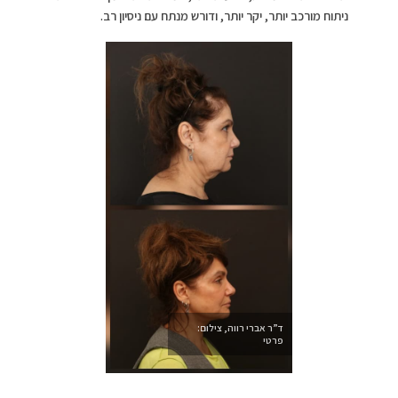
ניתוח מורכב יותר, יקר יותר, ודורש מנתח עם ניסיון רב.
ד”ר אברי רווה, צילום:
פרטי