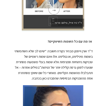
ד”ר ניר אייל, צילום: פרטי
אז מה עם כל השמות השיווקיים
?
ד”ר אורן וייסמן מבהיר נקודה חשובה: “שימו לב שלא השתמשתי
בשמות מיניליפט, או ננוליפט. אלו אינם שמות רשמיים של
טכניקות ניתוחיות ספציפיות אלא שמות בעלי משמעות מסחרית
שנועדו לסמן גרסה קלילה יותר של הניתוח.”במילים אחרות – אל
תתבלבלו מהשמות הקליטים. מאחורי כל שם שיווקי מסתתרת
אחת מהטכניקות הבסיסיות שהסברנו כאן בכתבה.