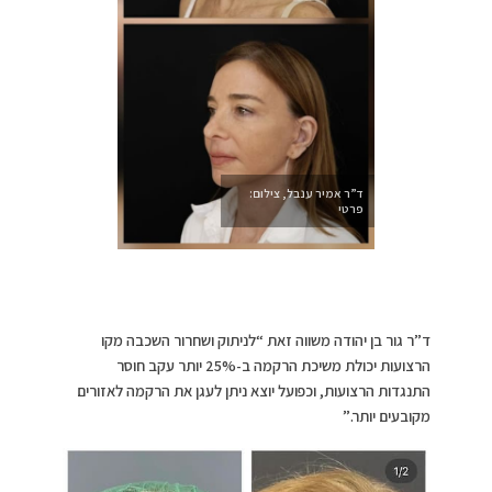
ד”ר אמיר ענבל, צילום:
פרטי
ד”ר גור בן יהודה משווה זאת “לניתוק ושחרור השכבה מקו
הרצועות יכולת משיכת הרקמה ב-25% יותר עקב חוסר
התנגדות הרצועות, וכפועל יוצא ניתן לעגן את הרקמה לאזורים
מקובעים יותר.”