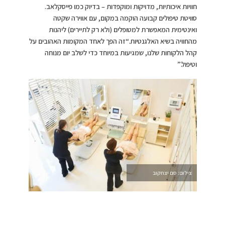
חוויות איכותיות, מדויקות ומוקפדות – בדיוק כמו פייסקלאב.
סוויטת טיפולים קבועה הוקמה במקום, עם אווירה שקטה
ואינטימית המאפשרת למטופלים (ולא רק לתיירים) ליהנות
מהחוויה בשיא האלגנטיות.“זה הפך לאחד המקומות האהובים על
קהל הלקוחות שלנו, שמגיעות במיוחד כדי לשלב יום מנוחה
וטיפול.”
צילום: סם יצחקוב