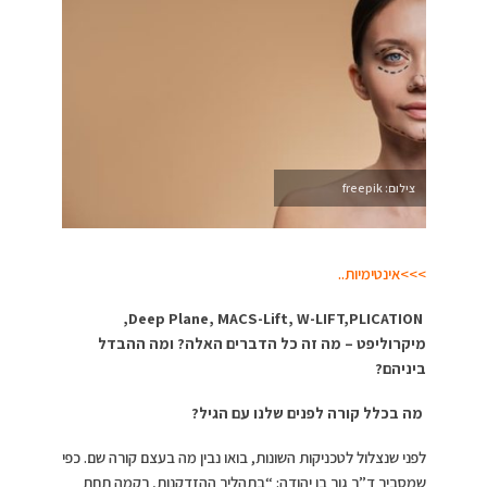
צילום: freepik
>>>אינטימיות..
,
,
PLICATION
Deep Plane, MACS-Lift, W-LIFT
מיקרוליפט – מה זה כל הדברים האלה? ומה ההבדל
ביניהם
?
מה בכלל קורה לפנים שלנו עם הגיל
?
לפני שנצלול לטכניקות השונות, בואו נבין מה בעצם קורה שם. כפי
שמסביר ד”ר גור בן יהודה: “בתהליך ההזדקנות, רקמה תחת