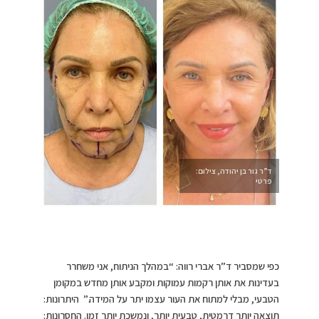
ד”ר גור בן יהודה, צילום:
פרטי
כפי שמסביר ד”ר אברי רווה: “במהלך הניתוח, אני משחרר
בעדינות את אותן רקמות עמוקות ומקבע אותן מחדש במקומן
הטבעי, מבלי למתוח את העור עצמו יתר על המידה.” היתרונות:
תוצאה יותר דרמטית, טבעית יותר, ונמשכת יותר זמן. החסרונות: