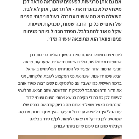
אם גם אתן מרגישות לפעמים שהמראה מראה לכן
מישהי שלא בהכרח את - אל תדאגו, אתן לא לבד.
השאלה היא מה עושים עם זה? בעולם ניתוחי הפנים
של היום יש כל כך הרבה שמות, טכניקות ושיטות
שקל מאוד להתבלבל. הפחד הגדול ביותר מניתוח
פנים וצוואר הוא מתוצאה עשויה מידי.
ניתוחי פנים וצוואר השתנו מאוד במשך השנים. פריצות דרך
אנטומיות וטכנולוגיות הולידו שיטות חדשניות המעניקות מראה
טבעי והרמוני.הדור הצעיר של המנתחים הפלסטיים בישראל
הביא עימו חדשנות ושינה את פני המקצוע לטובת הלקוחות, אני
ברמה האישית כמי שעבד עם פלסטיקאים שנים רבות מאוד אוהב
את הדור הזה ומתחבר לטכניקות החדשנות שהם הביאו. החלטתי
לעשות לכן כתבה די מקיפה בנושא ניתוחי הפנים ופניתי לדור
המנתחים הצעיר ושאלתי אותם מה בדיוק קורה שם בפנים שלנו
עם הגיל?איך כל שיטה עובדת? ובעיקר –איך אתן בוחרות את מה
שמתאים לכן בדיוק? אז יצאתי לעשות לכן/ם סדר בבלאגן.
וקיבלתי מהם גם טיפים שווים ביותר עבורכן.