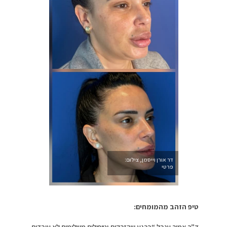
דר אורן וייסמן, צילום:
פרטי
טיפ הזהב מהמומחים:
ד”ר אמיר ענבל “ברגע שהזרקות וטיפולים משלימים לא עובדים,