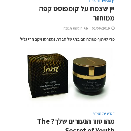
יין טועמים ומספרים
יין שצמח על קומפוסט קפה
ממוחזר
01/06/2019
הוספת תגובה
פרי שיתוף פעולה סביבתי של חברת נספרסו ויקב הרי גליל
דנדש על המדף
מהו סוד הנעורים שלך? The
Secret of Youth