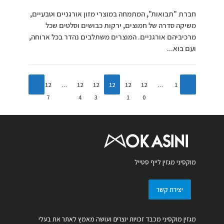
חברת "תבואות", המתמחה במוצרי מזון אורגניים וטבעיים,
משיקה סדרה של חמוצים, ירקות כבושים וסלטים שכל
מרכיביהם אורגניים. המוצרים משתלבים נהדר בכל ארוחה,
ועם בוא...
12
…
12
12
12
12
12
…
1
7
4
3
2
1
0
מוקסיני מגזין לייף סטייל
יצירת קשר
מגזין מוקסיני מכבד זכויות יוצרים ועושה מאמץ לאתר את בעלי