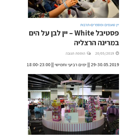
יין טועמים ומספרים
תרבות
•
פסטיבל White – יין לבן על הים
במרינה הרצליה
20/05/2019
הוספת תגובה
29-30.05.2019 || ימים רביעי וחמישי || 18:00-23:00