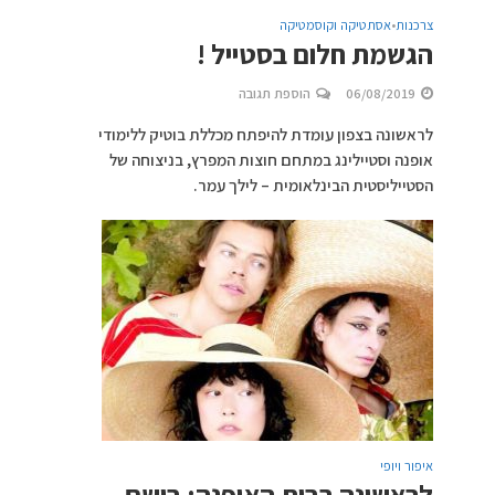
צרכנות
אסתטיקה וקוסמטיקה
•
הגשמת חלום בסטייל !
06/08/2019
הוספת תגובה
לראשונה בצפון עומדת להיפתח מכללת בוטיק ללימודי
אופנה וסטיילינג במתחם חוצות המפרץ, בניצוחה של
הסטייליסטית הבינלאומית – לילך עמר.
איפור ויופי
לראשונה בבית האופנה: בושם