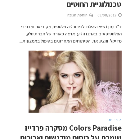
טכנולוגיית החוטים
03/08/2019
הוספת תגובה
ד”ר מון נשיא האיגוד לכירורגיה פלסטית מקוריאה ומבכירי
הפלסטיקאים בארצו הגיע ארצה כאורח של חברת סלע
מדיקל והציג את הפיתוחים האחרונים בטיפול באמצעות...
איפור ויופי
Colors Paradise מסקרה פרדייז
שומרת על ריסים מודגשים וארוכים