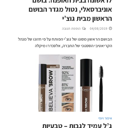
אוניברסאלי, נטול מגדר הבושם
הראשון מבית גוצ’י
04/08/2019
הוספת תגובה
הבושם הראשון מסוגו של גוצ'י הפותח על פי חזונו של מנהל
הקריאטיבי הססגוני של החברה, אלסנדרו מיקלה
איפור ויופי
ג’ל עמיד לגבות – טבעיות