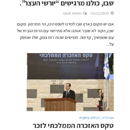
שבו, כולנו מרגישים “יורשי העצר”.
02/12/2025
הוספת תגובה
אם יש מקום בארץ שבו למדנו לטפס הינו, הר החרמון. מקום
שבו, הקור לא שובר אותנו אלא מתיישר עם הרוח הגבית של
עם שממשיך, קדימה. חמישים שנות רוח צפון, שלג שנוסק
על...
הברנז'ה / רכילות עיסקית
טקס האזכרה הממלכתי לזכר