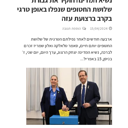
שלושת החטופים שנפלו באופן טרגי
בקרב ברצועת עזה
15/04/2024
הוספת תגובה
ארבעה חודשים לאחר נפילתם הטרגית של שלושת
החטופים יותם חיים, סאמר טלאלקה ואלון שמריז זכרם
לברכה, נשיא המדינה יצחק הרצוג, ערך היום, יום שני, ז׳
בניסן, 15 באפריל...