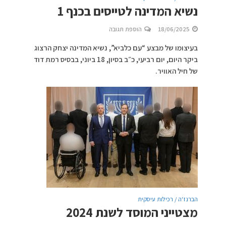
נשיא המדינה לטייסים בכנף 1
18/06/2025
הוספת תגובה
בעיצומו של מבצע “עם כלביא”, נשיא המדינה יצחק הרצוג
ביקר היום, יום רביעי, כ״ב בסיון, 18 ביוני, בבסיס רמת דוד
של חיל האוויר.
הברנז'ה / רכילות עיסקית
מצטייני המוסד לשנת 2024