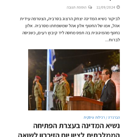
11/09/2024
הוספת תגובה
לביקור נשיא המדינה יצחק הרצוג בסרביה, הצטרפה עידית
אהל, אמו של החטוף אלון אהל שמשפחתו מסרביה. אלון
נחטף מהמיגונית בה תפס מחסה ליד קיבוץ רעים, כשניסה
לברוח...
הברנז'ה / רכילות עיסקית
נשיא המדינה בעצרת הפתיחה
הממלכתית לציון יום הזיכרון לשואה