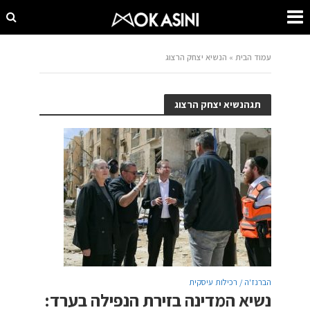
עמוד הבית
»
הנשיא יצחק הרצוג
תגהנשיא יצחק הרצוג
הברנז'ה / רכילות עיסקית
נשיא המדינה בזירת הנפילה בערד: