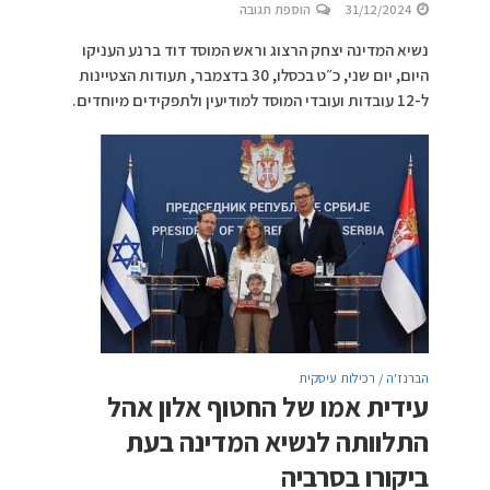
31/12/2024
הוספת תגובה
נשיא המדינה יצחק הרצוג וראש המוסד דוד ברנע העניקו
היום, יום שני, כ״ט בכסלו, 30 בדצמבר, תעודות הצטיינות
ל-12 עובדות ועובדי המוסד למודיעין ולתפקידים מיוחדים.
הברנז'ה / רכילות עיסקית
עידית אמו של החטוף אלון אהל
התלוותה לנשיא המדינה בעת
ביקורו בסרביה