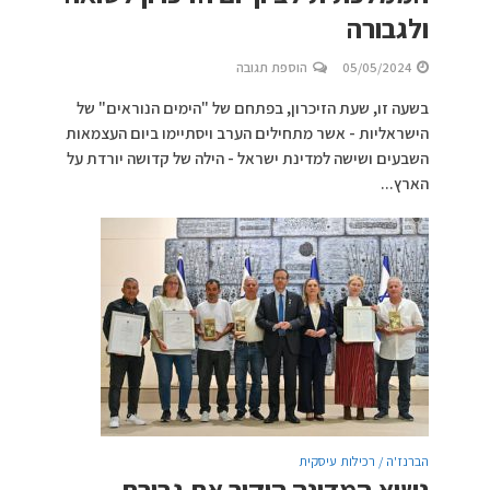
ולגבורה
05/05/2024
הוספת תגובה
בשעה זו, שעת הזיכרון, בפתחם של "הימים הנוראים" של
הישראליות - אשר מתחילים הערב ויסתיימו ביום העצמאות
השבעים ושישה למדינת ישראל - הילה של קדושה יורדת על
הארץ...
הברנז'ה / רכילות עיסקית
נשיא המדינה הוקיר את גבורת