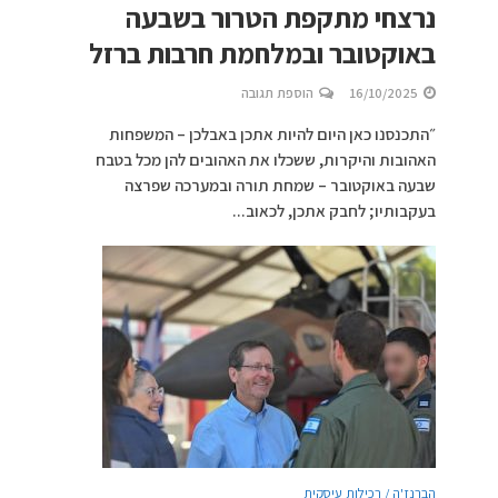
נרצחי מתקפת הטרור בשבעה
באוקטובר ובמלחמת חרבות ברזל
16/10/2025
הוספת תגובה
״התכנסנו כאן היום להיות אתכן באבלכן – המשפחות
האהובות והיקרות, ששכלו את האהובים להן מכל בטבח
שבעה באוקטובר – שמחת תורה ובמערכה שפרצה
בעקבותיו; לחבק אתכן, לכאוב...
הברנז'ה / רכילות עיסקית