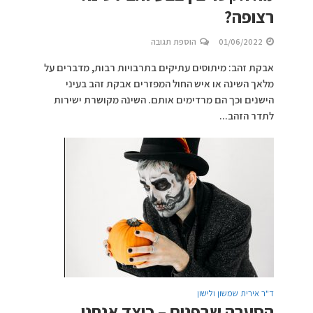
רצופה?
01/06/2022
הוספת תגובה
אבקת זהב: מיתוסים עתיקים בתרבויות רבות, מדברים על
מלאך השינה או איש החול המפזרים אבקת זהב בעיני
הישנים וכך הם מרדימים אותם. השינה מקושרת ישירות
לתדר הזהב...
ד"ר אירית שמשון ולישון
הסערה שבפנים – כיצד אנחנו