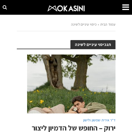
עמוד הבית
»
כיסוי עיניים לשינה
תגכיסוי עיניים לשינה
ד"ר אירית שמשון ולישון
ירוק – החופש של הדמיון ליצור