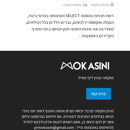
04/01/2020
הוספת תגובה
רשת חנויות האופנה SELECT המתמחה בפרטי ביגוד,
הנעלה ואקססוריז לנשים, גברים וילדים בכל הגילאים,
משדרגת את איכות השינה וזמן המיטה בימי החורף
הקרירים באמצעות...
מוקסיני מגזין לייף סטייל
יצירת קשר
מגזין מוקסיני מכבד זכויות יוצרים ועושה מאמץ לאתר את בעלי
זכויות בצילומים המגיעים למערכת. אם זיהיתם בפרסומנו צילום
אשר יש לכם זכויות בו, אתם רשאים לפנות אלינו ולבקש לחדול
מהשימוש באמצעות מייל :
prmokasini@gmail.com