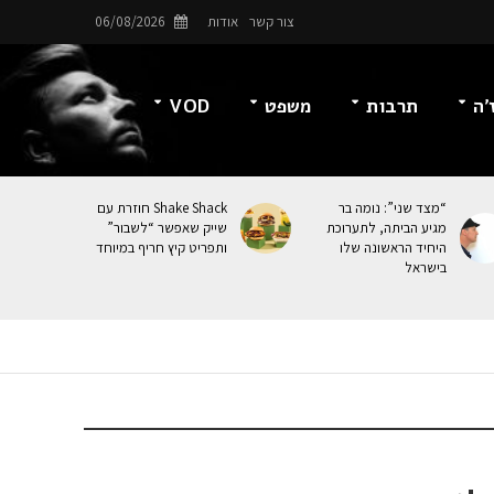
צור קשר
אודות
06/08/2026
’ה
תרבות
משפט
VOD
“מצד שני”: נומה בר
Shake Shack חוזרת עם
מגיע הביתה, לתערוכת
שייק שאפשר “לשבור”
היחיד הראשונה שלו
ותפריט קיץ חריף במיוחד
בישראל