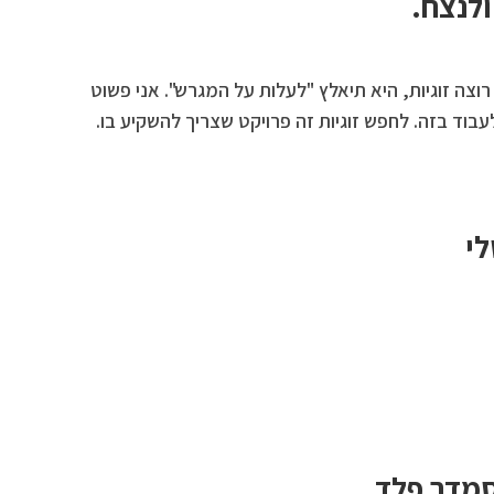
לנצח.
צה זוגיות, היא תיאלץ "לעלות על המגרש". אני פשוט
וד בזה. לחפש זוגיות זה פרויקט שצריך להשקיע בו.
לי
סמדר פלד