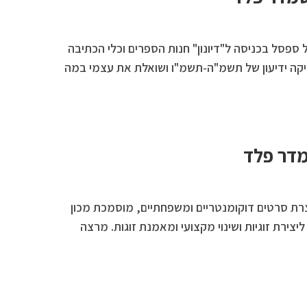
 ספסל בכניסה ל"דיונון" חנות הספרים וכלי הכתיבה
יקה ידיעון של תשמ"ה-תשמ"ו ושואלת את עצמי במה
מדר פלד
רת סרטים דוקומנטריים ומשפחתיים, מוסמכת מכון
צירת זוגיות ושינוי מקצועי ומאמנת זוגות. מרצה