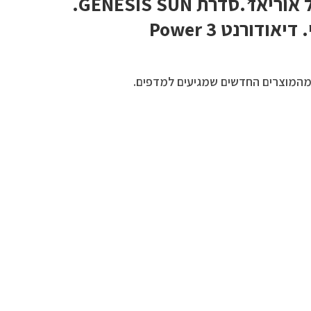
סדרת באריאסן של אוריאז’.סדרת GENESIS SUN.
ודורנט Power 3
מהמוצרים החדשים שמגיעים למדפים.