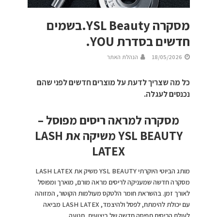
מסקרה YSL Beauty.בשמים
חדשים בסדרת YOU.
18/05/2026
הנהלת האתר
כל מה שצריך לדעת על מוצרים חדשים לפני שהם
נכנסים לעגלה.
מסקרה למראה ריסים מפוסל –
YSL BEAUTY משיקה את LASH
LATEX
מותג הביוטי היוקרתי YSL BEAUTY משיק את LASH LATEX
מסקרה חדשה שמעניקה לריסים מראה מורם, מוארך ומפוסל
לאורך זמן. בהשראת חומר הלטקס מעולמות הקוטור, המזוהה
עם יכולת להימתח, לפסל ולהיצמד, LASH LATEX מביאה
לעולם הריסים תפיסה חדשה של ביצועים, תנועה