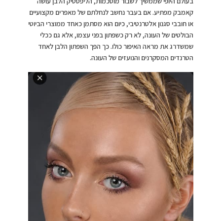
בעולם היופי שממשיך לשבור מוסכמות, הליפסטיק הלבן עושה
קאמבק מפתיע. אם בעבר נחשב לנחלתם של מאפרים מקצועיים
או חובבי סגנון אלטרנטיבי, כיום הוא מסתמן כאחד ממוצרי הביוטי
הבולטים של העונה, לא רק כשפתון בפני עצמו, אלא גם ככלי
שמשדרג את מראה האיפור כולו. כך הפך השפתון הלבן לאחד
הטרנדים המסקרנים והנועזים של העונה.