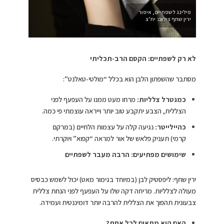
פילינג לשפתיים, איפור
ירין שחף צילום: יח’צ
לא רק לשפתיים: הקסם הרב-תכליתי
מסתבר שהשפתון הלבן הוא בכלל “מולטי-טאלנט”:
כמנטרל צלליות:
מרחו מעט ממנו על העפעף לפני
הצללית, הצבע יתקבע טוב יותר וייראה עוצמתי פי כמה.
כהיילייטר:
נגיעה קלה על עצמות הלחיים (במרקם
קרמי) תעניק פלאש של אור למראה “קפוא” ויוקרתי.
שימושים מפתיעים: הרבה מעבר לשפתיים
ירין שחף: ליפסטיק לבן (במיוחד בגימור מאט) יכול לשמש כבסיס
מעולה לצלליות. מריחה דקה שלו על העפעף לפני הנחת צללית
צבעונית תהפוך את הצללית להרבה יותר דומיננטית ועמידה.
האם הוא מתאים לכל אחת?