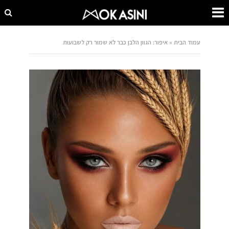
עמוד הבית
»
איפור: הגוון הלבן כבר לא שמור רק לשבועות