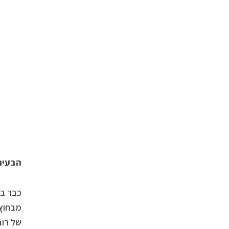
הבעיה
מבחוץ.
של רוב