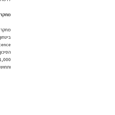
מחקרי
הסיכון
ותחושת