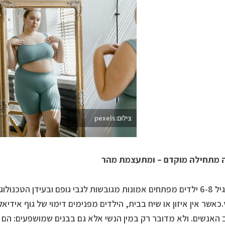
צילום:pexels
 מתחילה מוקדם – ומתעצמת מהר
כבר בגיל 6-8 ילדים מפתחים אמונות מגובשות לגבי גופם ובעידן הטכנו
כאשר אין איזון או שיח בבית, הילדים מפנימים דימוי של גוף אידיא
 האנשים. ולא מדובר רק במין הנשי אלא גם בבנים שמושפעים: הם ש