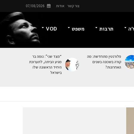
צור קשר
אודות
07/08/2026
’ה
תרבות
משפט
VOD
פלורנטין מתחדשת: מה
“מצד שני”: נומה בר
קורה בשכונה בשנים
מגיע הביתה, לתערוכת
האחרונות?
היחיד הראשונה שלו
בישראל