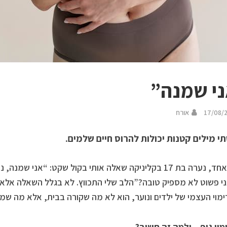
י שמנה”
17/08/
אורח
י מילים קטנות יכולות להרוס חיים שלמים.
בערב אחד, נערה בת 17 בקליניקה שאלה אותי בקול שקט: “אני ש
ני פשוט לא מספיק טובה?”הלב שלי התכווץ. לא בגלל השאלה אלא 
מוי העצמי של ילדים ונוער, הוא לא מה שקורה בבית, אלא מה שמ
מוי גוף – ולמה זה חשוב
?