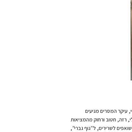
לוגי, עיקר המסרים מגיעים
לי, רזה, חטוב ורחוק מהמציאות
ואפים לשרירים, ל”גוף גברי”,