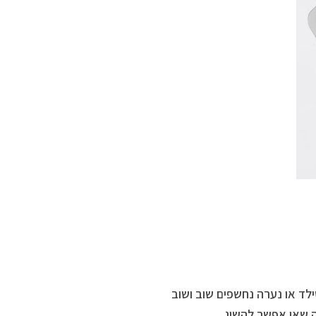
לד או נערה נחשפים שוב ושוב
 שאי אפשר להשיג.