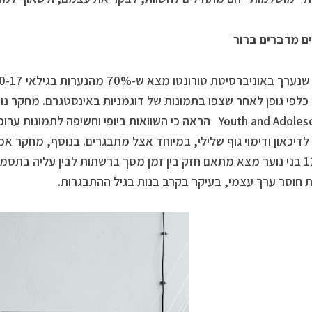
ם מדברים ברור
Youth and Adolescence הראה כי השוואות ביופי וחשיפה לת
 לדיכאון ודימוי גוף שלילי, במיוחד אצל מתבגרים. בנוסף, מחקר 
11,000 בני נוער מצא מתאם חזק בין זמן מסך ברשתות לבין עליה בתסמינ
 חוסר ערך עצמי, בעיקר בקרב בנות בגיל ההתבגרות.