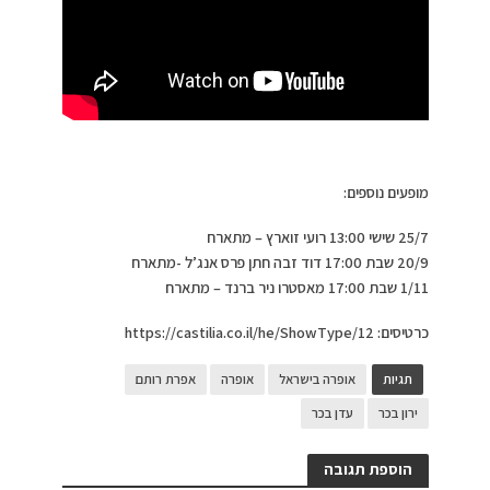
מופעים נוספים:
25/7
שישי 13:00 רועי זוארץ – מתארח
20/9
שבת 17:00 דוד זבה חתן פרס אנג’ל -מתארח
1/11
שבת 17:00 מאסטרו ניר ברנד – מתארח
כרטיסים: https://castilia.co.il/he/ShowType/12
תגיות
אופרה בישראל
אופרה
אפרת רותם
ירון בכר
עדן בכר
הוספת תגובה