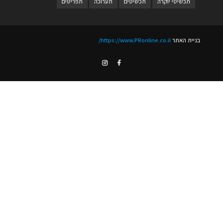
תכשיטי יוקרה
תכשיטים
תערוכה
תפריטים
בניית האתר
https://www.PRonline.co.il/