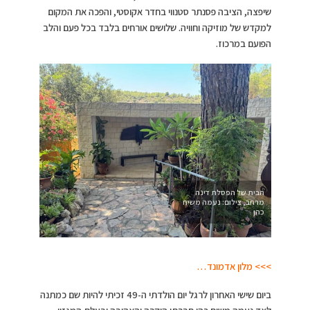
שיפצה, הציבה פסנתר סטנווי בחדר אקוסטי, והפכה את המקום
למקדש של מוזיקה וחוויה. שלושים אורחים בלבד בכל פעם והלב
הפועם במרכוז.
הבית של הפסלת דינה
מרחב, צילום: נעמה משיח
כהן
>>> מלון אדמונד…
ביום שישי האחרון לרגל יום הולדתי ה-49 זכיתי להיות שם כמתנה