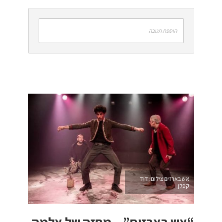
הוספת תגובה
אש בארזים צילום: דוד
קפלן