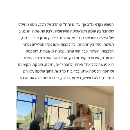
המופע נקרא מ”
באך עד מזרח
” ומהלב אל הלב, מסע מוזיקלי
שמחבר בין עומק הקלאסיקה האירופאית לבין התשוקה והגעגוע
של הצליל הישראלי המזרחי. אבל זה לא רק סגנון זו דרך חיים,
תפיסה, גשר בין תרבויות ובין לבבות וכשנגמרו הצלילים נפתחו
הלבבות. השולחן כבר היה ערוך, גבינות משובחות, שמפניה
מרעננת, אירוח מוקפד ומדויק. אבל האור האמיתי היה אפרת.
היא ניגשה לכל אחד ואחת, לחצה ידיים, חייכה, חיבקה, הקשיבה
ושיתפה. הכניסה אותנו בנדיבות מרגשת לתוך עולמה ,לא רק
כזמרת, אלא כאישה, כאמא, ככלה, כיוצרת שמכילה את הרגע.