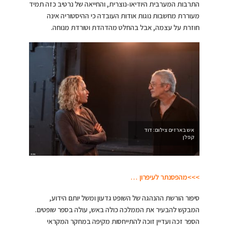
התרבות המערבית היודיאו-נוצרית, והחייאה של נרטיב כזה תמיד
מעוררת מחשבות נוגות אודות העובדה כי ההיסטוריה אינה
חוזרת על עצמה, אבל בהחלט מהדהדת וטורדת מנוחה.
אש בארזים צילום: דוד
קפלן
>>>מהפסנתר לעיפרון …
סיפור הורשת ההנהגה של השופט גדעון ומשל יותם הידוע,
המבקש להבעיר את הממלכה כולה באש, עולה בספר שופטים.
הספר זכה ועדיין זוכה להתייחסות מקיפה במחקר המקראי