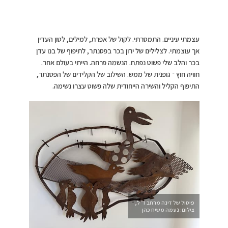
עצמתי עיניים. התמסרתי. לקול של אפרת, למילים, לטון העדין
אך עוצמתי. לצלילים של ירון בכר בפסנתר, לתיפוף של בנו עדן
בכר והלב שלי פשוט נפתח. הנשמה פרחה. הייתי בעולם אחר.
חוויה חוץ ־ גופנית של ממש. השילוב של הקלידים של הפסנתר,
התיפוף הקליל והשירה הייחודית שלה פשוט עצרו נשימה.
פיסול של דינה מרחב ז”ל,
צילום: נעמה משיח כהן