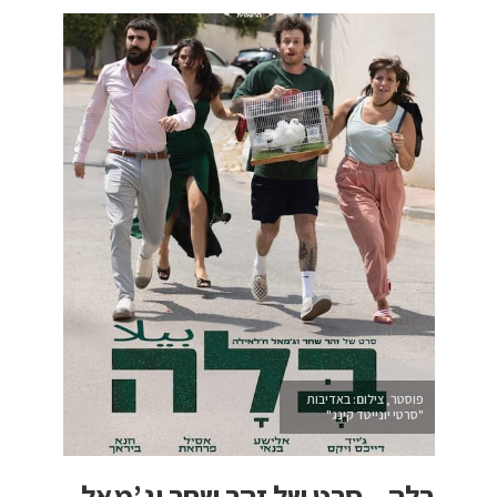
פוסטר, צילום: באדיבות
"סרטי יונייטד קינג"
בלה – סרט של זהר שחר וג’מאל