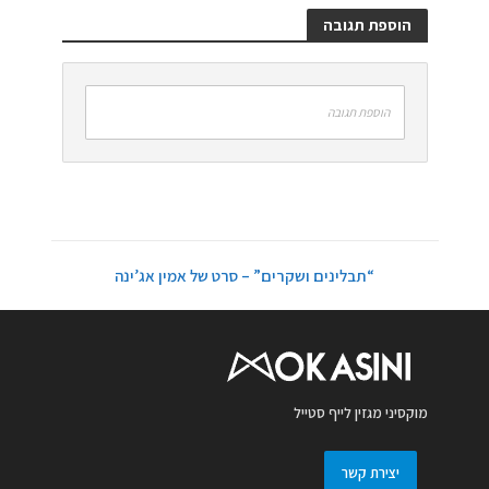
הוספת תגובה
הוספת תגובה
“תבלינים ושקרים” – סרט של אמין אג’ינה
מוקסיני מגזין לייף סטייל
יצירת קשר