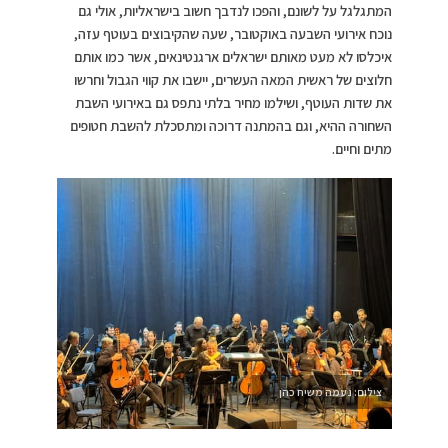
המתגלגל על לשונם, והפכו לנדבך חשוב בישראליות, אולי גם
נוכח אירועי השבעה באוקטובר, שעה שהקיבוצים בעוטף עזה,
איכלסו לא מעט מאותם ישראלים ארגנטינאים, אשר כמו אותם
חלוצים של ראשית המאה העשרים, יישבו את קווי הגבול וחרשו
את שדות העוטף, ושילמו מחיר בלתי נתפס גם באירועי השבת
השחורה ההיא, וגם בהמתנה דרוכה ומתסכלת להשבת חטופים
מתים וחיים.
צילום: נעמה משיח כהן