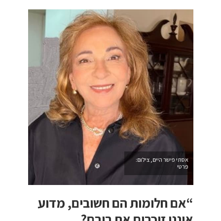
אסתי פישר היים, צילום:
פרטי
“אם חלומות הם חשובים, מדוע
איננו זוכרים את רובם?