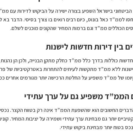
ביטחוני בישראל השפיע בצורה ישירה על הביקוש לדירות עם ממ”ד
סו לממ”ד כאל בונוס, כיום רבים רואים בו צורך בסיסי. הדבר בא לי
ים הכוללים ממ”ד וגם ברמות המחיר שהקונים מוכנים לשלם.
ם בין דירות חדשות לישנות
חדשות כוללות בדרך כלל ממ”ד כחלק מתקן הבנייה, ולכן הן נהנות 
ישנות ללא ממ”ד מתקשות לעיתים להתחרות באטרקטיביות של פרוי
ומו של ממ”ד משפיע על החלטת הרכישה יותר מגורמים אחרים כמו
הממ”ד משפיע גם על ערך עתידי
ברים החשובים הוא שהשפעת הממ”ד אינה רק בטווח הקצר. נכסים
יביים יותר גם מבחינת ערך עתידי ושמירה על יציבות המחיר. קונים
כס בטוח יותר מבחינת ביקוש עתידי.