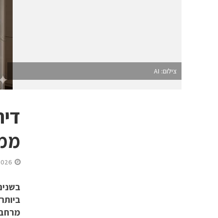
צילום: AI
דיר
ממ”
2026
בשנים
ביותר 
מרחב 