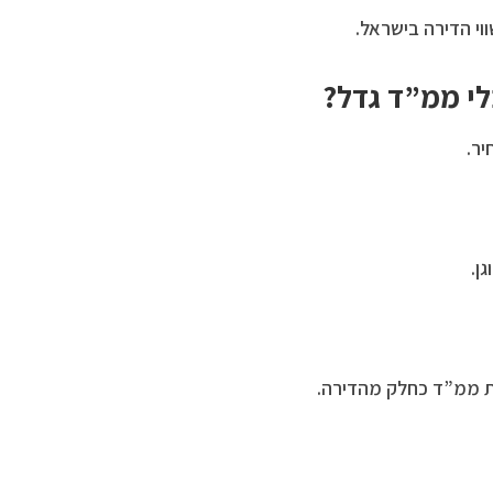
וי הדירה בישראל.
לי ממ”ד גדל?
יר.
ן.
ת ממ”ד כחלק מהדירה.