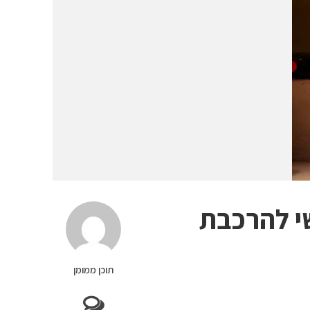
י להרכבת
תוכן ממומן