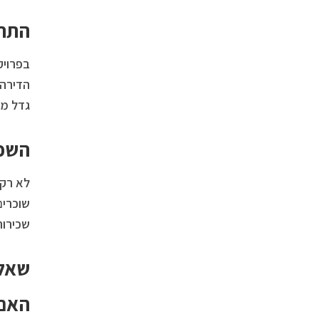
התחד
הדירה 
גדל מ
השפע
לא רק 
שוכרים
שכירות
שאלו
האם 