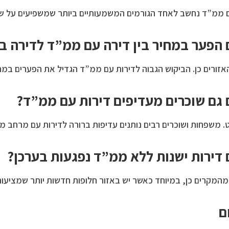
ום ממ”ד נחשב לאחד הגורמים המשמעותיים ביותר שמשפיעים על שו
הפער במחיר בין דירה עם ממ”ד לדירה ב
אזורים כן. הביקוש הגבוה לדירות עם ממ”ד הגדיל את הפערים במח
גם שוכרים מעדיפים דירות עם ממ”ד?
 משפחות ושוכרים רבים נותנים עדיפות ברורה לדירות עם מרחב מוג
דירות ישנות ללא ממ”ד נפגעות בערכן?
המקרים כן, במיוחד כאשר יש באזור חלופות חדשות יותר שמציעו
ם