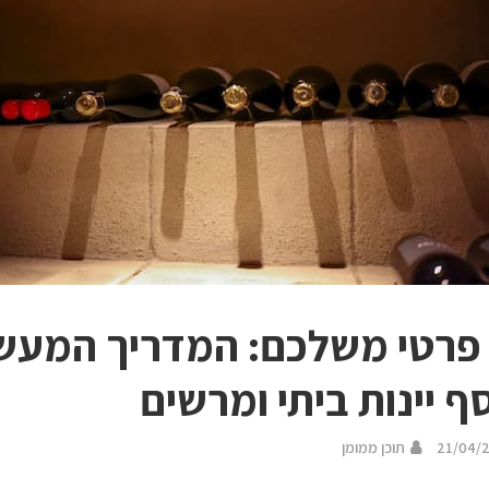
פרטי משלכם: המדריך המעש
ף יינות ביתי ומרשים
21/04/
תוכן ממומן