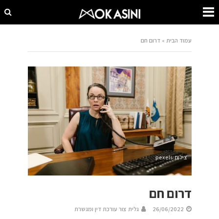
עמוד הבית
»
דרום חם
צילום:pexels
דרום חם
26/06/2022
גלית צור עורכת דין ומגשרת