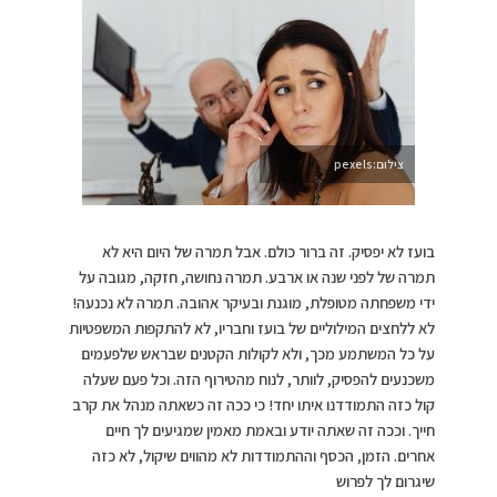
צילום:pexels
בועז לא יפסיק. זה ברור כולם. אבל תמרה של היום היא לא
תמרה של לפני שנה או ארבע. תמרה נחושה, חזקה, מגובה על
ידי משפחתה מטופלת, מוגנת ובעיקר אהובה. תמרה לא נכנעה!
לא ללחצים המילוליים של בועז וחבריו, לא להתקפות המשפטיות
על כל המשתמע מכך, ולא לקולות הקטנים שבראש שלפעמים
משכנעים להפסיק, לוותר, לנוח מהטירוף הזה. וכל פעם שעלה
קול כזה התמודדנו איתו יחד! כי ככה זה כשאתה מנהל את קרב
חייך. וככה זה שאתה יודע ובאמת מאמין שמגיעים לך חיים
אחרים. הזמן, הכסף וההתמודדות לא מהווים שיקול, לא כזה
שיגרום לך לפרוש