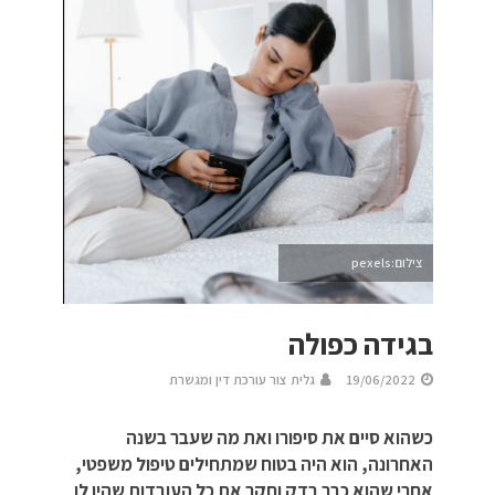
צילום:pexels
בגידה כפולה
19/06/2022
גלית צור עורכת דין ומגשרת
כשהוא סיים את סיפורו ואת מה שעבר בשנה
האחרונה, הוא היה בטוח שמתחילים טיפול משפטי,
אחרי שהוא כבר בדק וחקר את כל העובדות שהיו לו