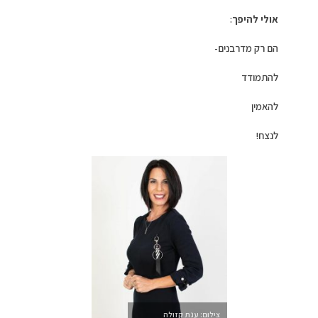
אולי להיפך
:
הם רק מדרבנים-
להתמודד
להאמין
לנצח!
צילום: ענת קזולה