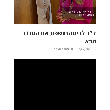
ד"ר לריסה ברק, צילום:
נעמה משיח כהן
ד”ר לריסה חושפת את הטרנד
הבא
07/07/2025
הנהלת האתר