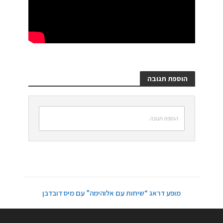
הוספת תגובה
הוספת תגובה
מופע דראג “שיחות עם אלוהימה” עם מיס דובדבן