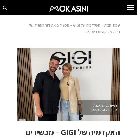
עמוד הבית
»
האקדמיה של GIGI – מכשירים את דור העתיד של
הקוסמטיקאיות בישראל!
ראיון עם שי אנג'ל,
סמנכ"ל GIGI סנטר
האקדמיה של GIGI – מכשירים