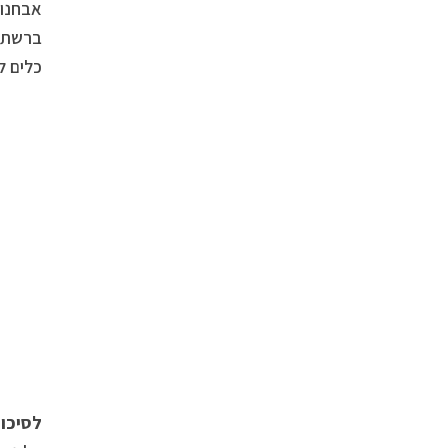
אבחנות
ברשתות
כלים ל
לסיכו