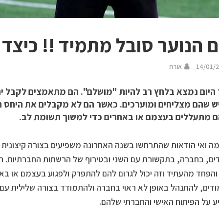
ם הנוער סובל מתמיד !! כיצד נ
14/01/
אורח
 היום נמצא בלחץ רב להיות "מושלם". הם מתאמצים לקבל י
ש שהם מצליחים ומוערכים. כאשר הם לא מקבלים את היחס הר
ם מתעללים בעצמם או באחרים כדי למשוך תשומת לב.
 ואי הודאות שהתרחשו בשנה האחרונה משפיעים בצורה קיצונית ע
ים, בחברה, בתקשורת עם השני ובטירוף של הרשתות החברתיות. 
והפחד מהעתיד וזה יכול לגרום להם להתפרק ולפגוע בעצמם או באח
דים, להתנהל באופן לא ראוי בחברה ולהתמודד בצורה שלילית עם
 על הפיתוח האישי והחברתי שלהם.