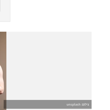
צילום: unsplash