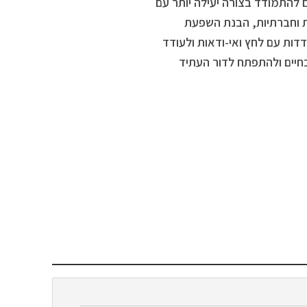
 להתמודד בצורה יעילה יותר עם
ות וחברתיות, הבנת השפעת
דות עם לחץ ואי-ודאות ולעודד
כחיים ולהתפתח לדור העתיד