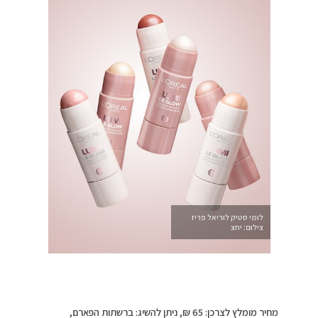
לומי סטיק לוריאל פריז
צילום: יחצ
מחיר מומלץ לצרכן: 65 ₪, ניתן להשיג: ברשתות הפארם,