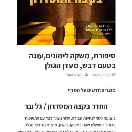
החדר בקצה המסדרון,
צילום: באדיבות מטר
הוצאה לאור
סיפורת, משקה לימונים,עוגה
בטעם דבש, מעדן הגולן
26/08/2025
הנהלת האתר
מוצרים חדשים על המדף
החדר בקצה המסדרון /
גל ובר
כשנועה טסה לנסיעת עבודה, שחר נשאר לבד עם התאומות
בקוטג’ המושלם שקנו בפרויקט בשרון. מהר מאוד הוא מגלה
לאימתו שבבית הזה הבנות הן לא היחידות שמשחקות בצעצועים.