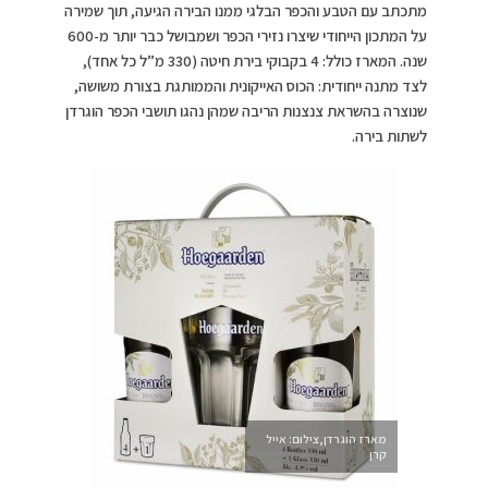
מתכתב עם הטבע והכפר הבלגי ממנו הבירה הגיעה, תוך שמירה
על המתכון הייחודי שיצרו נזירי הכפר ושמבושל כבר יותר מ-600
שנה. המארז כולל: 4 בקבוקי בירת חיטה (330 מ”ל כל אחד),
לצד מתנה ייחודית: הכוס האייקונית והממותגת בצורת משושה,
שנוצרה בהשראת צנצנות הריבה שמהן נהגו תושבי הכפר הוגרדן
לשתות בירה.
מארז הוגרדן,צילום: אייל
קרן