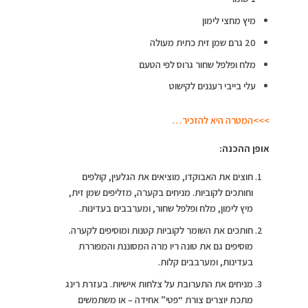
מיץ מחצי לימון
20 גרם שמן זית כתית מעולה
מלח ופלפל שחור גרוס לפי הטעם
עלי בייבי רעננים לקישוט
>>>המטרה היא להזכיר…
אופן ההכנה:
חוצים את האבוקדו, מוציאים את הגלעין, קולפים
וחותכים לקוביות. מניחים בקערה, מזליפים שמן זית,
מיץ לימון, מלח ופלפל שחור, ומערבבים בעדינות.
חותכים את השומר לקוביות קטנות ומוסיפים לקערה.
מוסיפים גם את טונה ריו מרה המסוננת והמפוררת
בעדינות, ומערבבים קלות.
מניחים את התערובת על צלחות אישיות. בעזרת רינג
מתכת יוצרים צורת “פטי” אחידה – או משתמשים