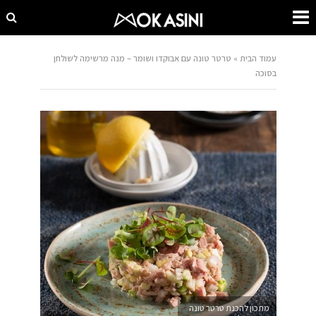
עמוד הבית
»
טרטר טונה עם אבוקדו ושומר – מנה מרשימה לשולחן
בסוכה
מתכון להכנת טרטר טונה