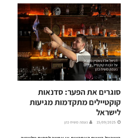
דניאל אלדנשטיין מסביר
על הכנת קוקטייל, צילום:
נעמה משיח כהן
סוגרים את הפער: סדנאות
קוקטיילים מתקדמות מגיעות
לישראל
15/09/2025
נעמה משיח כהן