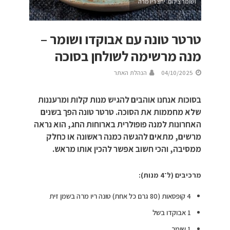
ושומר צילום: יחצ ריו מרה
טרטר טונה עם אבוקדו ושומר –
מנה מרשימה לשולחן בסוכה
04/10/2025
הנהלת האתר
בסוכות אנחנו אוהבים להגיש מנות קלות ומרעננות
שלא מחממות את הסוכה. טרטר טונה הפך בשנים
האחרונות למנה פופולרית בארוחות החג, הוא נראה
מרשים, מתאים להגשה כמנה ראשונה או כחלק
ממסיבה, והכי חשוב אפשר להכין אותו מראש.
מרכיבים (ל־4 מנות):
4 קופסאות (80 גרם כל אחת) טונה ריו מרה בשמן זית
1 אבוקדו בשל
1 שומר