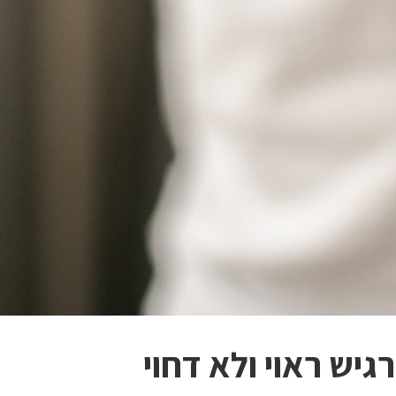
גיש ראוי ולא דחוי