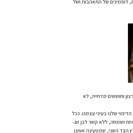
ת, דופמינים של התאהבות ושל
צון וחוששים מדחייה, לא
דימוי שלנו בעיני עצמנו. ככל
ות ושמחה, ללא קשר לבן זוג-
ין הצד השני, שמטעינה אותנו