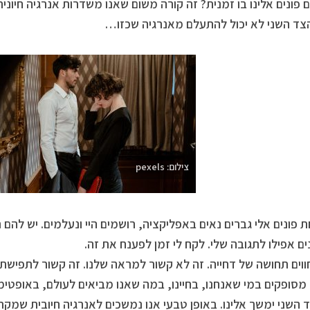
 פונים אלינו בו זמנית? זה קורה משום שאנו משדרות אנרגיה חיוני
הצד השני לא יכול להתעלם מאנרגיה שכזו…
צילום: pexels
 פונים אלי גברים נאים באפליקציה, רושמים היי ונעלמים. יש להם ר
ם אפילו לתגובה שלי. לקח לי זמן לפענח את זה.
חווים תחושה של דחייה. זה לא קשור למראה שלנו. זה קשור לתפישת ה
מסופקים במי שאנחנו, בחיינו, במה שאנו מביאים לעולם, באופטימי
 השני ימשך אלינו. באופן טבעי אנו נמשכים לאנרגיה חיובית שמקר