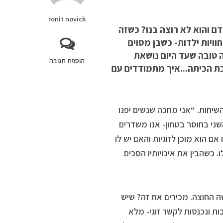
ronit novick
ם והוא לא רוצה בנו? כשזה
ויות ילדות- כשבן מסוים
ה טובה שעד היום נושאת
הוספת תגובה
 הכיתה...איך מתמודדים עם
יחות. “אני מחכה שנשים יפנו
השני בחוסר בטחון- אנו משדרים
 הוא מוכן לזוגיות והאם יש לו
. כשהבין את איכויותיו הסכים
ה החוצה. מכירים את זה? שיש
ות ונכנסות לקשר זוגי- מלא