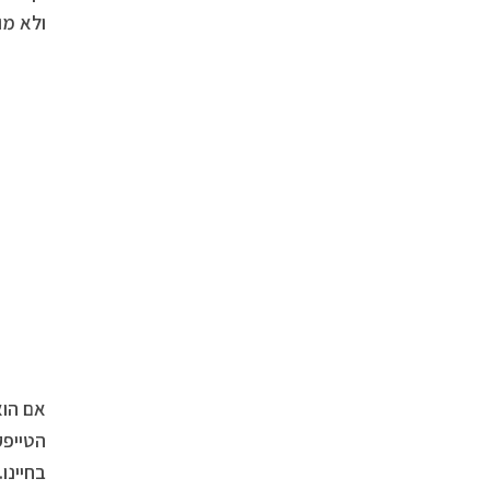
ולא מו
אם הוא
הטייפק
בחיינו