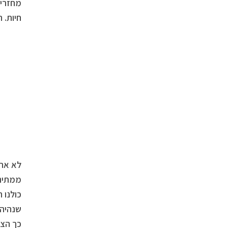
מחזרים
חיות. 
לא אחת
ממתיני
כולנו 
שנהיה 
כך הצד