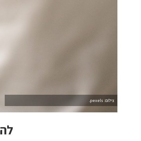
צילום: pexels.
להר