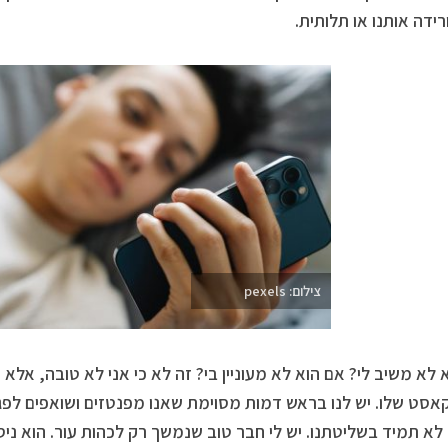
רידה אותנו או תלותית.
צילום: pexels
 לא משיב לי? אם הוא לא מעוניין בי? זה לא כי אני לא טובה, אלא 
אסט שלו. יש לנו בראש דמות מסוימת שאנו מפנטזים ושואפים לפ
. לא תמיד בשליטתנו. יש לי חבר טוב שנמשך רק לכהות עור. הוא ני