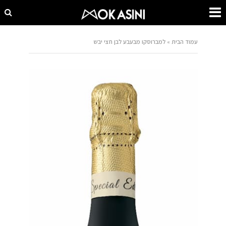
עמוד הבית
»
למברוסקו מבעבע לבן חצי יבש