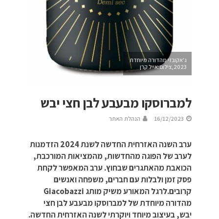
ג'אקובזי מהדורה מיוחדת
2023,צילום:אייל קרן
למברוסקו מבעבע לבן חצי יבש
16/12/2023
הנהלת האתר
ערב השנה האזרחית החדשה לשנת 2024 הזדמנות
לערב של הפוגה מהחדשות, מהמציאות המורכבת,
הכואבת מהאתגרים שבחוץ. ערב המאפשר לקחת
פסק זמן ולבלות עם חברים, משפחה ואנשים
קרובים.לרגל המאורע משיק מותג Giacobazzi
מהדורה מיוחדת של למברוסקו מבעבע לבן חצי
יבש, בעיצוב מיוחד ויוקרתי לשנה האזרחית החדשה.