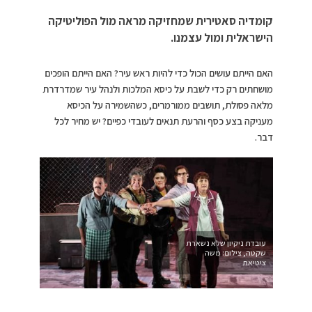
קומדיה סאטירית שמחזיקה מראה מול הפוליטיקה
הישראלית ומול עצמנו.
האם הייתם עושים הכול כדי להיות ראש עיר? האם הייתם הופכים
מושחתים רק כדי לשבת על כיסא המלכות ולנהל עיר שמדרדרת
מלאה פסולת, תושבים ממורמרים, כשהשמירה על הכיסא
מעניקה בצע כסף והרעת תנאים לעובדי כפיים? יש מחיר לכל
דבר.
עובדת ניקיון שלא נשארת
שקטה, צילום: משה
ציטיאת