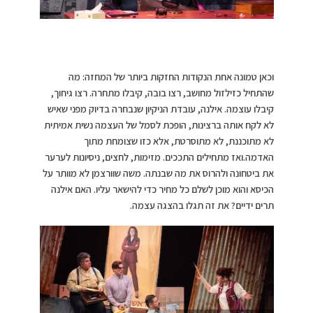
וכאן טמונה אחת הנקודות החזקות ביותר של המחזה: מה
שהתחיל כזילזול מחושב, רצו בובה, קיבלו מתחרה. רצו גיחוך,
קיבלו עוצמה. אילנה, עובדת הניקיון שנבחרה בדיוק מפני שאיש
לא לקח אותה ברצינות, הופכת לסמל של העצמה נשית אמיתית
לא מתוכננת, לא מתוסרטת, אלא כזו שצומחת מתוך
האדמה.ואז מתחילים התככים. מזימות, לחצים, ניסיונות לערער
את ביטחונה ולהרוס את מה שבנתה. משה שוורצמן לא מוותר על
הכיסא והוא מוכן לשלם כל מחיר כדי להישאר עליו. האם אילנה
תרים ידיים? את זה תגלו בהצגה עצמה.