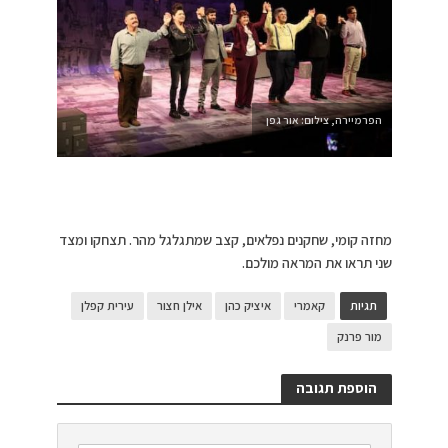
הפרמיירה, צילום: אור גפן
מחזה קומי, שחקנים נפלאים, קצב שמתגלגל מהר. תצחקו ומצד
שני תראו את המראה מולכם.
תגיות
קאמרי
איציק כהן
אילן חצור
עירית קפלן
מור פרנק
הוספת תגובה