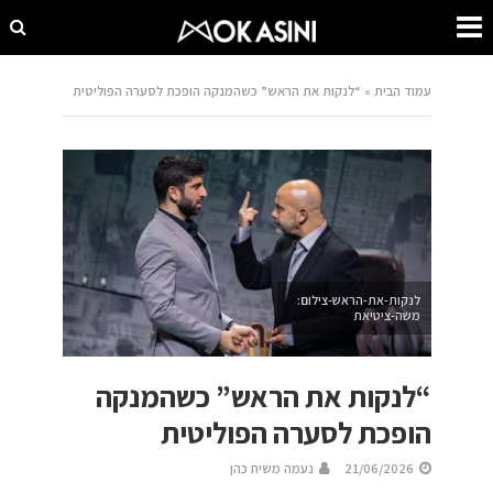
עמוד הבית
»
“לנקות את הראש” כשהמנקה הופכת לסערה הפוליטית
לנקות-את-הראש-צילום:
משה-ציטיאת
“לנקות את הראש” כשהמנקה
הופכת לסערה הפוליטית
21/06/2026
נעמה משיח כהן