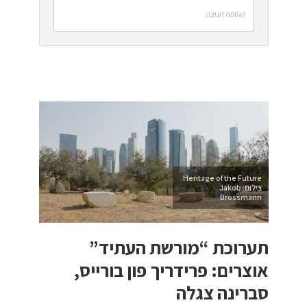
הוספת תגובה
Heritage of the Future
צילום: Jakob
Brossmann
תערוכת “מורשת העתיד”
אוצרים: פרידריך פון בורייס,
סברינה צגלה