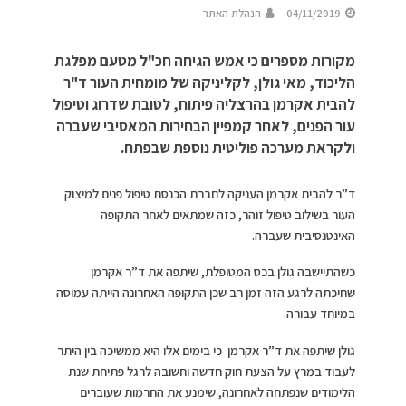
04/11/2019
הנהלת האתר
מקורות מספרים כי אמש הגיחה חכ"ל מטעם מפלגת
הליכוד, מאי גולן, לקליניקה של מומחית העור ד"ר
להבית אקרמן בהרצליה פיתוח, לטובת שדרוג וטיפול
עור הפנים, לאחר קמפיין הבחירות המאסיבי שעברה
ולקראת מערכה פוליטית נוספת שבפתח.
ד”ר להבית אקרמן העניקה לחברת הכנסת טיפול פנים למיצוק
העור בשילוב טיפול זוהר, כזה שמתאים לאחר התקופה
האינטנסיבית שעברה.
כשהתיישבה גולן בכס המטופלת, שיתפה את ד”ר אקרמן
שחיכתה לרגע הזה זמן רב שכן התקופה האחרונה הייתה עמוסה
במיוחד עבורה.
גולן שיתפה את ד”ר אקרמן כי בימים אלו היא ממשיכה בין היתר
לעבוד במרץ על הצעת חוק חדשה וחשובה לרגל פתיחת שנת
הלימודים שנפתחה לאחרונה, שימנע את החרמות שעוברים