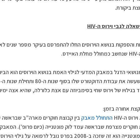
צת ביקורת.
שאלה לגבי וירוס ה-
HIV
איידס.
ושאי הדגל במאבק המדעי לגילוי האמת בנושא הוירוסים הוא הביולו
בגילויו של וירוס שחי בסימביוזה עם אצת כלורלה, שהיא אצה ימי
קצת אחורה בזמן:
רוס ה-HIV
התחולל מאבק
בין קבוצת חוקרים מארה”ב שבראשה עמ
חוקרים מצרפת שבראשה עמד לוק מונטנייה (כיום פרופ’). המאבק ה
 הוא זה שזכה ב-2008 בפרס נובל לרפואה על גילוי הוירוס.