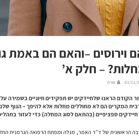
 וירוסים –והאם הם באמת גו
לות? – חלק א’
02/12/
אורח
 הקודם הראנו שלחיידקים יש תפקידים חיוניים בשמירה על
ית המקרים הם לא מחוללים מחלות אלא להיפך – הגוף שלנ
חיידקים ספציפיים (בהתאם לסוג המחלה) כדי לעזור בתהליכי
 הראשונית של ד”ר האמר, מגלה ומפתח הרפואה הגרמנית החדשה