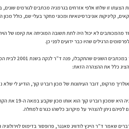
 הצעתו זו שלחו אלפי אזרחים בגרמניה מכתבים לגורמים שונים, ב
קאים, קליניקות אוניברסיטאיות ומכוני מחקר בעלי שם, כולל מכון 
 מהמכותבים לא יכול היה לתת תשובה המוכיחה את קיומו של הוירו
פרסומים הרגילים שהיו כבר ידועים לפני כן.
מצוייד במכתבים השונ
ציג כלל את ההצהרה הזאת:
לריך מרקוס, דובר העיתונות של מכון רוברט קוך, הודיע לי שלא ניתן 
האירוניה היא שמכון 
 לפיהם ניתן להצהיר על מיקרוב כלשהו כגורם למחלה.
ברים שאמר ד”ר היינץ לודוויג סאנגר, פרופסור בדימוס לוירולוגיה ו