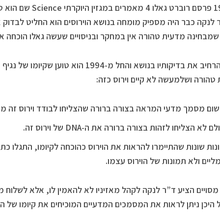
לנקה כבר היה מספיק מומחה בנושא הוירוסים הוא החליט לבדוק 
שמבחינה מדעית טהורה אין במחקר ובניסויים שעשה גאלו הוכחה אמי
טהורה ושלמעשה לא קיים וירוס כזה:
 שום מסמך מדעי המראה בצורה ברורה שהצליחו לבודד וירוס זה מת
 לא הצליחו לזהות בצורה ברורה את ה-DNA של וירוס זה.
נות שונות שהתיימרו להראות את הוירוס כהוכחה לקיומו, התגלו כת
ליים ולא תמונות של הוירוס עצמו.
סויים הציע ד”ר לנקה לקהל מאזיניו לא להאמין לו, אלא לשלוח 
 היכן ניתן לראות את המסמכים המדעיים המוכיחים את קיומו של ה-HIV.