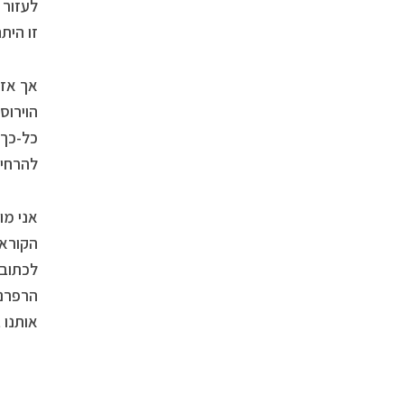
לעזור 
זו הית
אך אז 
הוירוס
כל-כך 
להרחיב
אני מו
הקוראי
לכתוב 
הרפרנס
אותנו 