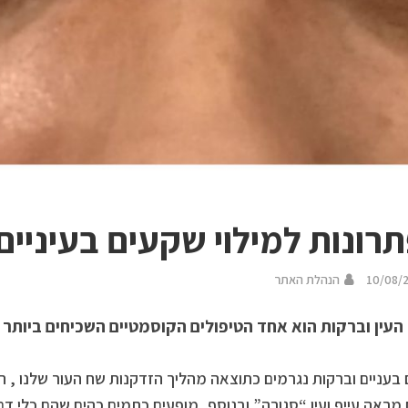
רונות למילוי שקעים בעיניים
10/08/
הנהלת האתר
העין וברקות הוא אחד הטיפולים הקוסמטיים השכיחים ביותר 
בעניים וברקות נגרמים כתוצאה מהליך הזדקנות שח העור שלנו , ה
ם מראה עייף ועין “סגורה” ובנוסף, מופעים כתמים כהים שהם כלי ד