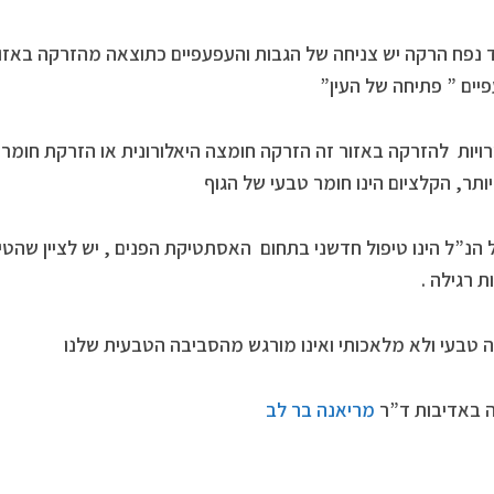
 נפח הרקה יש צניחה של הגבות והעפעפיים כתוצאה מהזרקה באזו
יים ” פתיחה של העין”
יות להזרקה באזור זה הזרקה חומצה היאלורונית או הזרקת חומר
ותר, הקלציום הינו חומר טבעי של הגוף
 הנ”ל הינו טיפול חדשני בתחום האסתטיקת הפנים , יש לציין שהטיפו
ת רגילה .
טבעי ולא מלאכותי ואינו מורגש מהסביבה הטבעית שלנו
 באדיבות ד”ר
מריאנה בר לב