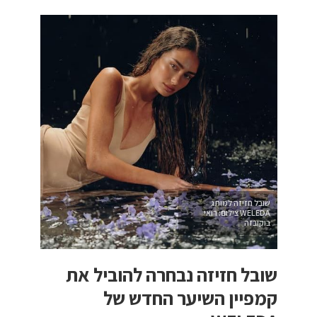
שובל חזיזה למותג
WELEDA צילום: רואי
בוקובזה
שובל חזיזה נבחרה להוביל את
קמפיין השיער החדש של