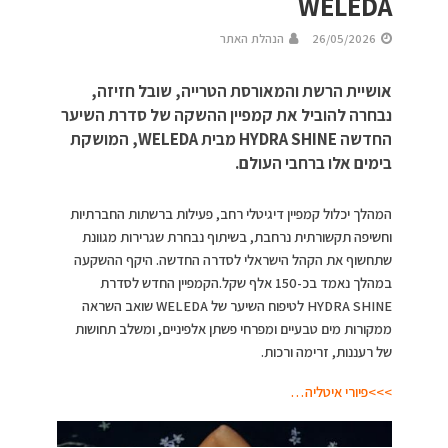
WELEDA
26/05/2026
הנהלת האתר
אושיית הרשת והמאורסת הטרייה, שובל חזיזה,
נבחרה להוביל את קמפיין ההשקה של סדרת השיער
החדשה HYDRA SHINE מבית WELEDA, המושקת
בימים אלו ברחבי העולם.
המהלך יכלול קמפיין דיגיטלי רחב, פעילות ברשתות החברתיות
וחשיפה תקשורתית נרחבת, בשיתוף נבחרת שגרירות מגוונת
שתחשוף את הקהל הישראלי לסדרה החדשה. היקף ההשקעה
במהלך נאמד בכ-150 אלף שקל.הקמפיין החדש לסדרת
HYDRA SHINE לטיפוח השיער של
WELEDA
שואב השראה
ממקורות מים טבעיים ומפרחי פשתן אלפיניים, ומשלב תחושות
של רעננות, זרימה ורכות.
>>>פיורי איטליה…