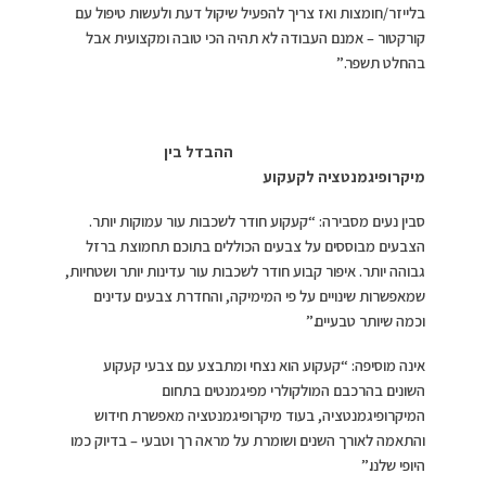
בלייזר/חומצות ואז צריך להפעיל שיקול דעת ולעשות טיפול עם
קורקטור – אמנם העבודה לא תהיה הכי טובה ומקצועית אבל
בהחלט תשפר.”
ההבדל בין
מיקרופיגמנטציה לקעקוע
סבין נעים מסבירה: “קעקוע חודר לשכבות עור עמוקות יותר.
הצבעים מבוססים על צבעים הכוללים בתוכם תחמוצת ברזל
גבוהה יותר. איפור קבוע חודר לשכבות עור עדינות יותר ושטחיות,
שמאפשרות שינויים על פי המימיקה, והחדרת צבעים עדינים
וכמה שיותר טבעיים.”
אינה מוסיפה: “קעקוע הוא נצחי ומתבצע עם צבעי קעקוע
השונים בהרכבם המולקולרי מפיגמנטים בתחום
המיקרופיגמנטציה, בעוד מיקרופיגמנטציה מאפשרת חידוש
והתאמה לאורך השנים ושומרת על מראה רך וטבעי – בדיוק כמו
היופי שלנו.”