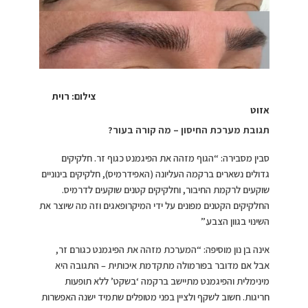
צילום: רוית
אזוט
תגובת מערכת החיסון – מה קורה בעור
?
סבין מסבירה: “הגוף מזהה את הפיגמנט כגוף זר. חלקיקים
גדולים נשארים ברקמה העליונה (האפידרמיס), חלקיקים בינוניים
שוקעים לרקמת החיבור, וחלקיקים קטנים שוקעים לדרמיס.
החלקיקים הקטנים מפונים על ידי המיקרופאגים וזה מה שיוצר את
השינוי בגוון הצבע.”
אינה בן נון מוסיפה: “המערכת מזהה את הפיגמנט כגורם זר,
אבל אם מדובר בפורמולה מתקדמת איכותית – התגובה היא
מינימלית והפיגמנט מתיישב ברקמה ‘בשקט’ ללא תופעות
חריגות. חשוב לשקף ולציין בפני מטופלים שתמיד ישנה האפשרות