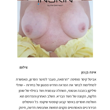
צילום:
אינה בן נון
אביטל קיסר מוסיפה: “הרפואה, מעבר למיגור הסרטן, מאפשרת
למחלימות לבחור את המראה החדש ממגוון של בחירות – שתלי
סיליקון במבנה אנטומי, השתלה עצמונית ושד במילוי של שומן
הלקוח, הקטנה של השד הבריא. השלב האחרון והמדהים הוא
השלמת חוסרים באיפור קבוע קוסמטי שיקומי. כל הטיפולים
הכירורגיים והאסתטיים מקנים תחושת אותנטיות חדשה, חיזוק