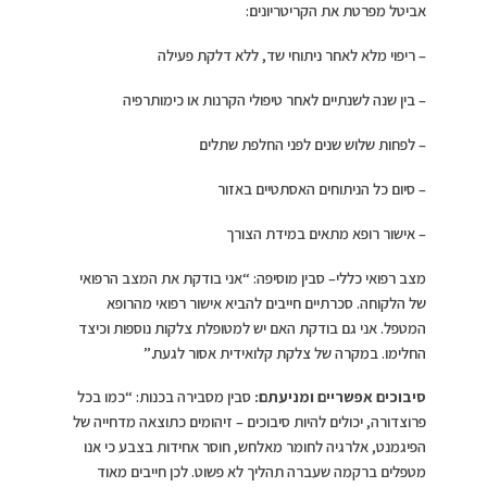
אביטל מפרטת את הקריטריונים:
– ריפוי מלא לאחר ניתוחי שד, ללא דלקת פעילה
– בין שנה לשנתיים לאחר טיפולי הקרנות או כימותרפיה
– לפחות שלוש שנים לפני החלפת שתלים
– סיום כל הניתוחים האסתטיים באזור
– אישור רופא מתאים במידת הצורך
מצב רפואי כללי– סבין מוסיפה: “אני בודקת את המצב הרפואי
של הלקוחה. סכרתיים חייבים להביא אישור רפואי מהרופא
המטפל. אני גם בודקת האם יש למטופלת צלקות נוספות וכיצד
החלימו. במקרה של צלקת קלואידית אסור לגעת.”
סיבוכים אפשריים ומניעתם:
סבין מסבירה בכנות: “כמו בכל
פרוצדורה, יכולים להיות סיבוכים – זיהומים כתוצאה מדחייה של
הפיגמנט, אלרגיה לחומר מאלחש, חוסר אחידות בצבע כי אנו
מטפלים ברקמה שעברה תהליך לא פשוט. לכן חייבים מאוד