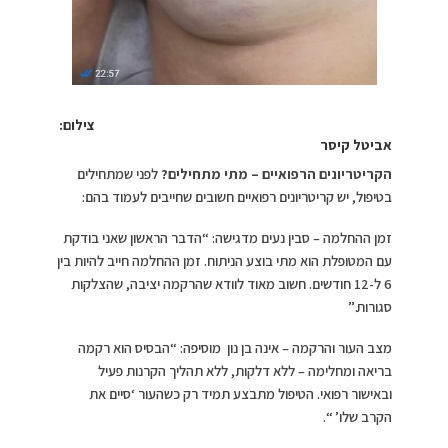
צילום:
אביטל קיסר
הקריטריונים הרפואיים – מתי מתחילים
?
לפני שמתחילים
בטיפול, יש קריטריונים רפואיים חשובים שחייבים לעמוד בהם:
זמן ההחלמה – סבין נעים מדגישה: “הדבר הראשון שאני בודקת
עם המטופלת הוא מתי בוצע הניתוח. זמן ההחלמה חייב להיות בין
6 ל-12 חודשים. חשוב מאוד לוודא שהרקמה יציבה, שהצלקות
סגורות.”
מצב העור והרקמה – אינה בן נון מוסיפה: “הבסיס הוא רקמה
בריאה ומחלימה – ללא דלקות, ללא תהליך הקרנות פעיל
ובאישור רפואי. הטיפול מתבצע תמיד רק כשהעור ‘סיים את
הקרב שלו’ “.