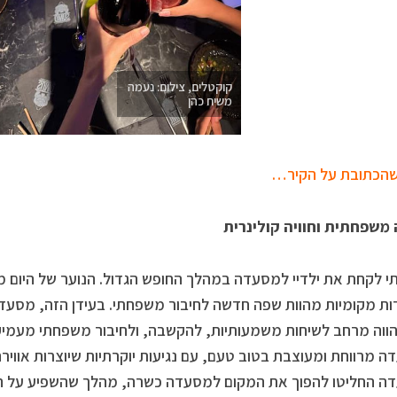
קוקטלים, צילום: נעמה
משיח כהן
הכתובת על הקיר…
 משפחתית וחוויה קולינרית
 לקחת את ילדיי למסעדה במהלך החופש הגדול. הנוער של היום מפ
ת מקומיות מהוות שפה חדשה לחיבור משפחתי. בעידן הזה, מסעדה 
ווה מרחב לשיחות משמעותיות, להקשבה, ולחיבור משפחתי מעמיק ל
 מרווחת ומעוצבת בטוב טעם, עם נגיעות יוקרתיות שיוצרות אווירה 
 החליטו להפוך את המקום למסעדה כשרה, מהלך שהשפיע על הר