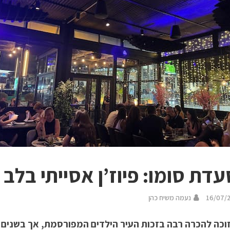
דת סומו: פיוז’ן אסייתי בלב ח
16/07/
נעמה משיח כהן
 זוכה להכרה רבה בזכות העיר הילדים המפורסמת, אך בשנים 