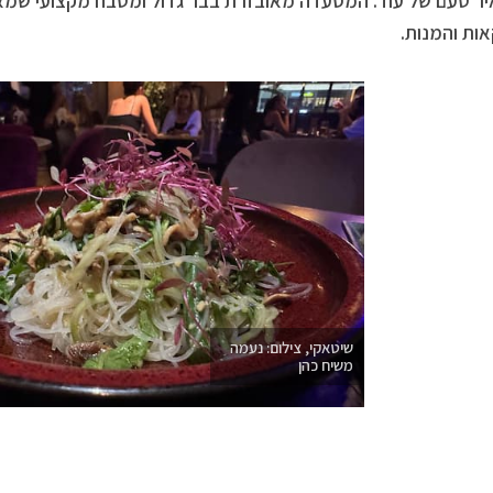
 טעם של עוד. המסעדה מאובזרת בבר גדול ומטבח מקצועי שמא
ת והמנות.
שיטאקי, צילום: נעמה
משיח כהן