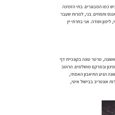
ש כמו המבוגרים. בתי הזמינה
 הדר, מיץ אננס ותפוזים. בני, למרות שעבר
סירופ קיווי, לימון וסודה. אני בחרתי יין
שונה, טרטר טונה בקונכיית דף
 במינון ובמרקם מושלמים. הרוטב
נה הגיע התיאבון האמתי,
 השערות אונטריב בבישול איטי,