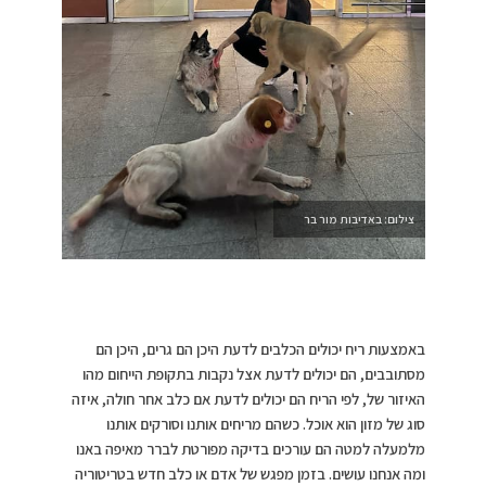
צילום: באדיבות מור בר
באמצעות ריח יכולים הכלבים לדעת היכן הם גרים, היכן הם
מסתובבים, הם יכולים לדעת אצל נקבות בתקופת הייחום מהו
האיזור של, לפי הריח הם יכולים לדעת אם כלב אחר חולה, איזה
סוג של מזון הוא אוכל. כשהם מריחים אותנו וסורקים אותנו
מלמעלה למטה הם עורכים בדיקה מפורטת לברר מאיפה באנו
ומה אנחנו עושים. בזמן מפגש של אדם או כלב חדש בטריטוריה