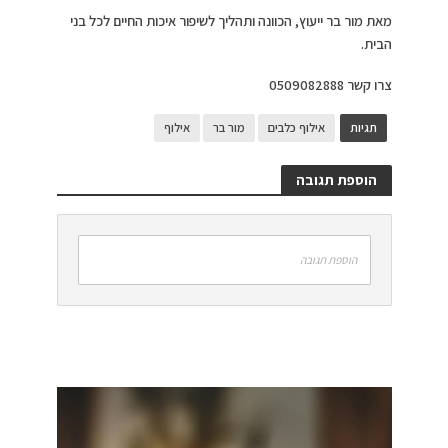
מאת מור בר ייעוץ, הכוונה ותהליך לשיפור איכות החיים לכל בני
הבית.
צרו קשר 0509082888
תגיות
אילוף כלבים
מור בר
אילוף
הוספת תגובה
הוספת תגובה