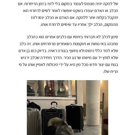
של להקה יהיה מנומס לעמוד במקום בלי לזוז בזמן הריחרוח. אם
הכלב או האדם יעמדו בשקט יאפשרו לאחר לסיים לרחרח הוא
יתקבל בקלות יותר ללהקה. אם האדם או הכלב ינסו לזוז
מהמקום, הכלב ילך אחריו עד שיסיים לרחרח אותו.
סימן לכלב לא חברותי ביחסיו עם כלבים אחרים הוא כהכלב
מתנהג באי נוחות או תוקפנות כשאחרים מרחרחים אותו. זה כלב
שלא למד כללי נימוס ולא נחשף בצורה ראויה. בדיוק כמו בן אדם
שלא לוחץ יד עם מישהו שרגע הכיר. הדרך היחידה שכלב ירגיש
בנוח עם יצור חדש מכל מין היא על ידי היכולות לאפיין אותו על פי
הריח שלו.