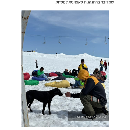
שמדובר בהתנהגות שאופיינית למשחק.
צילום: באדיבות מור בר