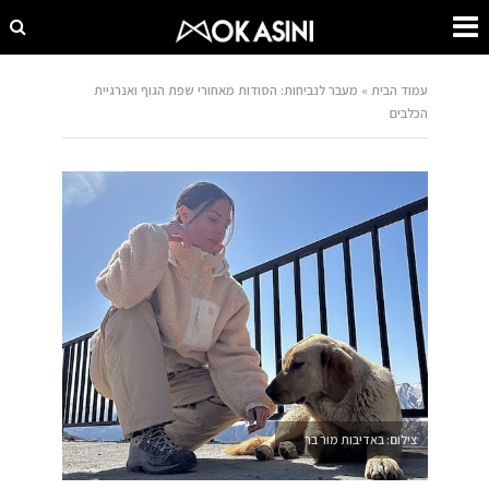
עמוד הבית
»
מעבר לנביחות: הסודות מאחורי שפת הגוף ואנרגיית
הכלבים
צילום: באדיבות מור בר