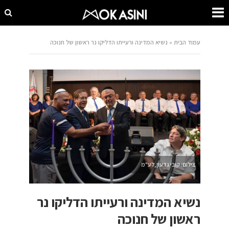
עמוד הבית
»
נשיא המדינה ורעייתו הדליקו נר ראשון של חנוכה
צילום: קובי גדעון,לע"מ
נשיא המדינה ורעייתו הדליקו נר
ראשון של חנוכה