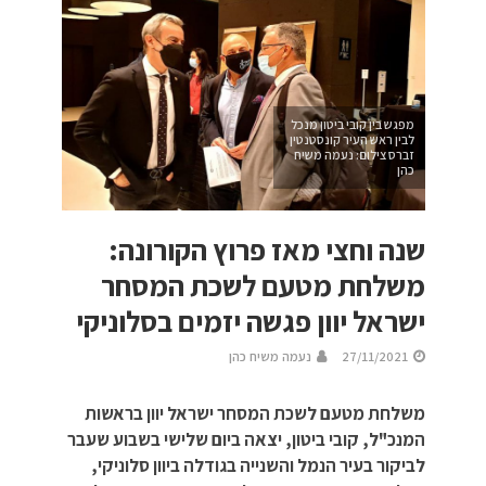
מפגש בין קובי ביטון מנכל
לבין ראש העיר קונסטנטין
זברס צילום: נעמה משיח
כהן
שנה וחצי מאז פרוץ הקורונה:
משלחת מטעם לשכת המסחר
ישראל יוון פגשה יזמים בסלוניקי
27/11/2021
נעמה משיח כהן
משלחת מטעם לשכת המסחר ישראל יוון בראשות
המנכ"ל, קובי ביטון, יצאה ביום שלישי בשבוע שעבר
לביקור בעיר הנמל והשנייה בגודלה ביוון סלוניקי,