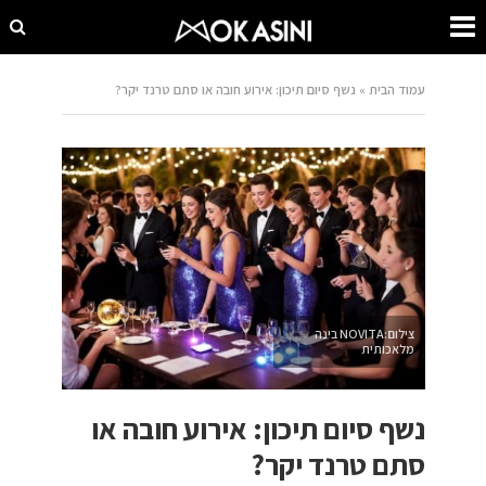
עמוד הבית
»
נשף סיום תיכון: אירוע חובה או סתם טרנד יקר?
צילום:NOVITA בינה
מלאכותית
נשף סיום תיכון: אירוע חובה או
סתם טרנד יקר?