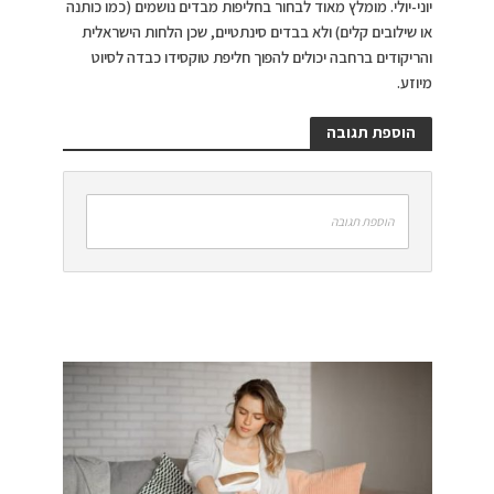
יוני-יולי. מומלץ מאוד לבחור בחליפות מבדים נושמים (כמו כותנה
או שילובים קלים) ולא בבדים סינתטיים, שכן הלחות הישראלית
והריקודים ברחבה יכולים להפוך חליפת טוקסידו כבדה לסיוט
מיוזע.
הוספת תגובה
הוספת תגובה