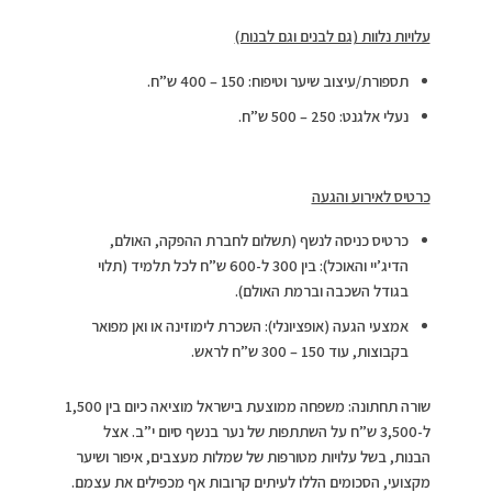
עלויות נלוות (גם לבנים וגם לבנות)
תספורת/עיצוב שיער וטיפוח: 150 – 400 ש”ח.
נעלי אלגנט: 250 – 500 ש”ח.
כרטיס לאירוע והגעה
כרטיס כניסה לנשף (תשלום לחברת ההפקה, האולם,
הדיג’יי והאוכל): בין 300 ל-600 ש”ח לכל תלמיד (תלוי
בגודל השכבה וברמת האולם).
אמצעי הגעה (אופציונלי): השכרת לימוזינה או ואן מפואר
בקבוצות, עוד 150 – 300 ש”ח לראש.
שורה תחתונה: משפחה ממוצעת בישראל מוציאה כיום בין 1,500
ל-3,500 ש”ח על השתתפות של נער בנשף סיום י”ב. אצל
הבנות, בשל עלויות מטורפות של שמלות מעצבים, איפור ושיער
מקצועי, הסכומים הללו לעיתים קרובות אף מכפילים את עצמם.